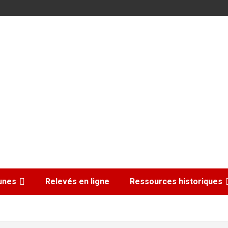
nes
Relevés en ligne
Ressources historiques