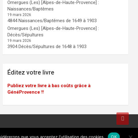
Omergues (Les) [Alpes-de-Haute-Provence] :
Naissances/Baptêmes
19 mars 2026
4844 Naissances/Baptêmes de 1649 à 1903
Omergues (Les) [Alpes-de-Haute-Provence] :
Décès/Sépultures
19 mars 2026
3904 Décès/Sépultures de 1648 à 1903
Éditez votre livre
Publiez votre livre à bas coûts grâce à
GénéProvence !!
sidérerons que vous acceptez l'utilisation des cookies.
OK