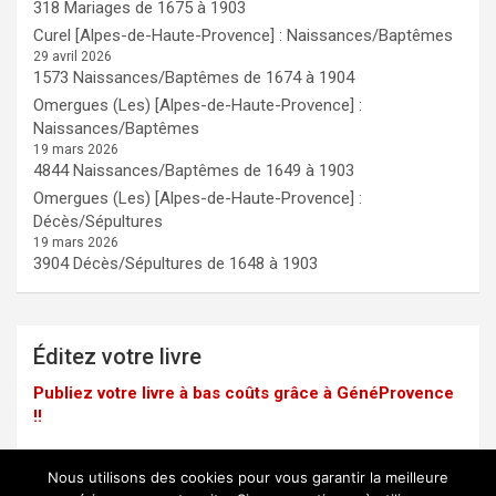
318 Mariages de 1675 à 1903
Curel [Alpes-de-Haute-Provence] : Naissances/Baptêmes
29 avril 2026
1573 Naissances/Baptêmes de 1674 à 1904
Omergues (Les) [Alpes-de-Haute-Provence] :
Naissances/Baptêmes
19 mars 2026
4844 Naissances/Baptêmes de 1649 à 1903
Omergues (Les) [Alpes-de-Haute-Provence] :
Décès/Sépultures
19 mars 2026
3904 Décès/Sépultures de 1648 à 1903
Éditez votre livre
Publiez votre livre à bas coûts grâce à GénéProvence
!!
Nous utilisons des cookies pour vous garantir la meilleure