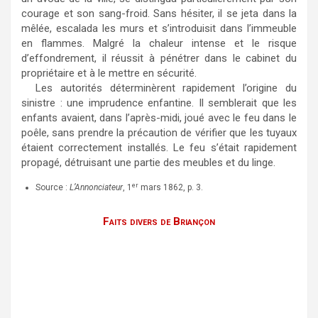
courage et son sang-froid. Sans hésiter, il se jeta dans la
mêlée, escalada les murs et s’introduisit dans l’immeuble
en flammes. Malgré la chaleur intense et le risque
d’effondrement, il réussit à pénétrer dans le cabinet du
propriétaire et à le mettre en sécurité.
Les autorités déterminèrent rapidement l’origine du
sinistre : une imprudence enfantine. Il semblerait que les
enfants avaient, dans l’après-midi, joué avec le feu dans le
poêle, sans prendre la précaution de vérifier que les tuyaux
étaient correctement installés. Le feu s’était rapidement
propagé, détruisant une partie des meubles et du linge.
er
Source :
L’Annonciateur
, 1
mars 1862, p. 3.
Faits divers de Briançon