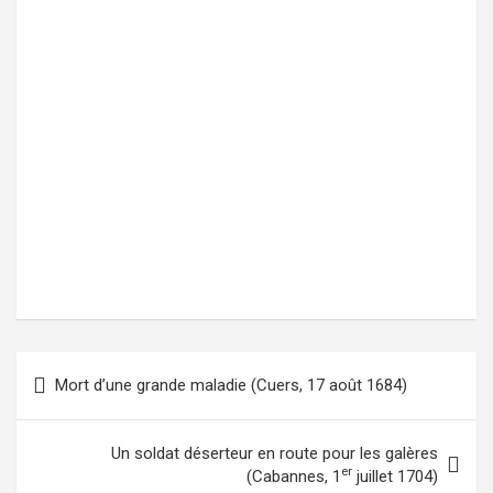
Mort d’une grande maladie (Cuers, 17 août 1684)
Navigation
de
l’article
Un soldat déserteur en route pour les galères
er
(Cabannes, 1
juillet 1704)