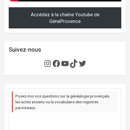
Accédez à la chaîne Youtube de
GénéProvence
Suivez-nous
Instagram
Facebook
YouTube
TikTok
Twitter
Posez-moi vos questions sur la généalogie provençale,
les actes anciens ou le vocabulaire des registres
paroissiaux.