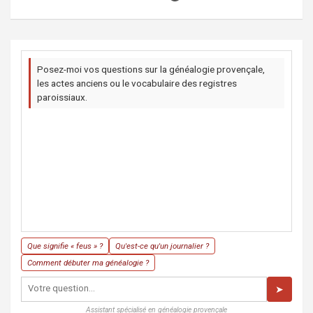
Posez-moi vos questions sur la généalogie provençale,
les actes anciens ou le vocabulaire des registres
paroissiaux.
Que signifie « feus » ?
Qu'est-ce qu'un journalier ?
Comment débuter ma généalogie ?
➤
Assistant spécialisé en généalogie provençale