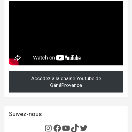
Accédez à la chaîne Youtube de
GénéProvence
Suivez-nous
Instagram
Facebook
YouTube
TikTok
Twitter