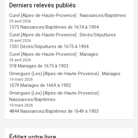
Derniers relevés publiés
Curel [Alpes-de-Haute-Provence] : Naissances/Baptêmes
29 avril 2026
1573 Naissances/Baptêmes de 1674 à 1904
Curel [Alpes-de-Haute-Provence] : Décès/Sépultures
29 avril 2026
1551 Décès/Sépultures de 1675 à 1904
Curel [Alpes-de-Haute-Provence] : Mariages
29 avril 2026
318 Mariages de 1675 à 1903
Omergues (Les) [Alpes-de-Haute-Provence] : Mariages
19 mars 2026
1079 Mariages de 1669 à 1902
Omergues (Les) [Alpes-de-Haute-Provence] :
Naissances/Baptêmes
19 mars 2026
4844 Naissances/Baptêmes de 1649 à 1903
Éditez votre livre