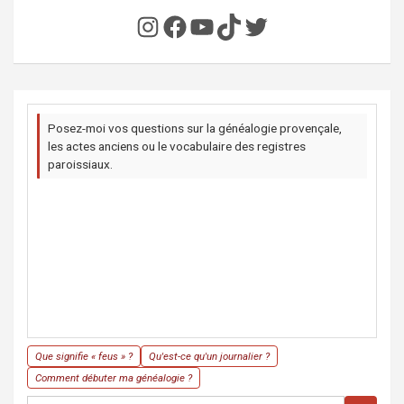
Instagram
Facebook
YouTube
TikTok
Twitter
Posez-moi vos questions sur la généalogie provençale,
les actes anciens ou le vocabulaire des registres
paroissiaux.
Que signifie « feus » ?
Qu'est-ce qu'un journalier ?
Comment débuter ma généalogie ?