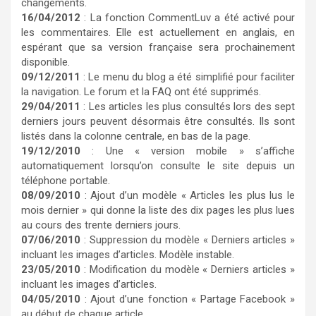
changements.
16/04/2012
: La fonction CommentLuv a été activé pour
les commentaires. Elle est actuellement en anglais, en
espérant que sa version française sera prochainement
disponible.
09/12/2011
: Le menu du blog a été simplifié pour faciliter
la navigation. Le forum et la FAQ ont été supprimés.
29/04/2011
: Les articles les plus consultés lors des sept
derniers jours peuvent désormais être consultés. Ils sont
listés dans la colonne centrale, en bas de la page.
19/12/2010
: Une « version mobile » s’affiche
automatiquement lorsqu’on consulte le site depuis un
téléphone portable.
08/09/2010
: Ajout d’un modèle « Articles les plus lus le
mois dernier » qui donne la liste des dix pages les plus lues
au cours des trente derniers jours.
07/06/2010
: Suppression du modèle « Derniers articles »
incluant les images d’articles. Modèle instable.
23/05/2010
: Modification du modèle « Derniers articles »
incluant les images d’articles.
04/05/2010
: Ajout d’une fonction « Partage Facebook »
au début de chaque article.