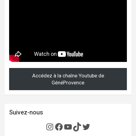
Accédez à la chaîne Youtube de
GénéProvence
Suivez-nous
Instagram
Facebook
YouTube
TikTok
Twitter