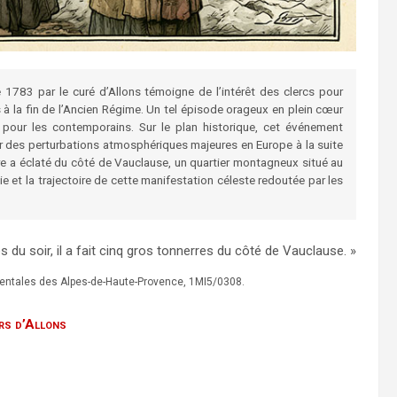
1783 par le curé d’Allons témoigne de l’intérêt des clercs pour
 la fin de l’Ancien Régime. Un tel épisode orageux en plein cœur
e pour les contemporains. Sur le plan historique, cet événement
ar des perturbations atmosphériques majeures en Europe à la suite
dre a éclaté du côté de Vauclause, un quartier montagneux situé au
e et la trajectoire de cette manifestation céleste redoutée par les
 du soir, il a fait cinq gros tonnerres du côté de Vauclause. »
mentales des Alpes-de-Haute-Provence, 1MI5/0308.
ers d’Allons