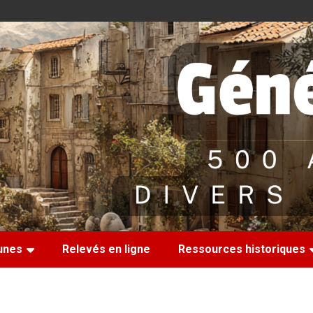
nes
Relevés en ligne
Ressources historiques