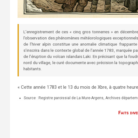
L’enregistrement de ces « cinq gros tonnerres » en décembre 
l’observation des phénomènes météorologiques exceptionnels à
de l’hiver alpin constitue une anomalie climatique frappant
s’inscrira dans le contexte global de l’année 1783, marquée p
de l’éruption du volcan islandais Laki. En précisant que la fou
nord du village, le curé documente avec précision la topographi
habitants.
« Cette année 1783 et le 13 du mois de Xbre, à quatre heures
Source : Registre paroissial de La Mure-Argens, Archives départe
Faits div