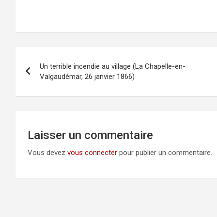
Navigation
Un terrible incendie au village (La Chapelle-en-
de
Valgaudémar, 26 janvier 1866)
l’article
Laisser un commentaire
Vous devez
vous connecter
pour publier un commentaire.