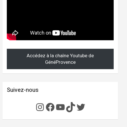
Accédez à la chaîne Youtube de
GénéProvence
Suivez-nous
Instagram
Facebook
YouTube
TikTok
Twitter