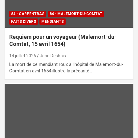
84 - CARPENTRAS
84 - MALEMORT-DU-COMTAT
FAITS DIVERS
MENDIANTS
Requiem pour un voyageur (Malemort-du-
Comtat, 15 avril 1654)
14 juillet 2026
Jean Desbois
La mort de ce mendiant roux à l’hôpital de Malemort-du-
Comtat en avril 1654 illustre la précarité…