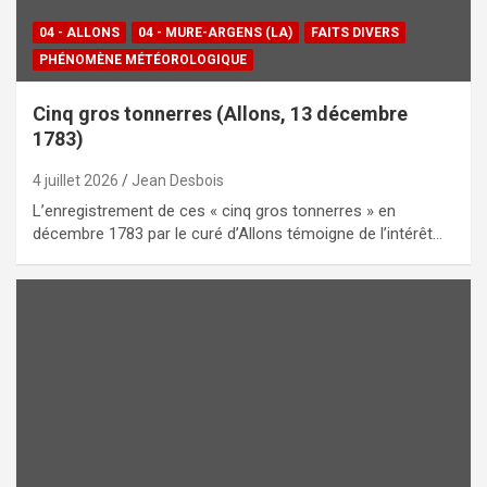
04 - ALLONS
04 - MURE-ARGENS (LA)
FAITS DIVERS
PHÉNOMÈNE MÉTÉOROLOGIQUE
Cinq gros tonnerres (Allons, 13 décembre
1783)
4 juillet 2026
Jean Desbois
L’enregistrement de ces « cinq gros tonnerres » en
décembre 1783 par le curé d’Allons témoigne de l’intérêt…