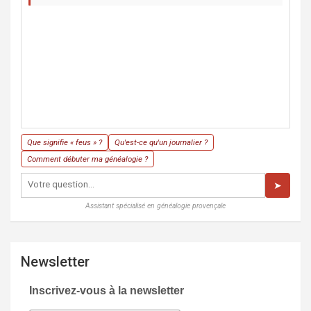
Que signifie « feus » ?
Qu'est-ce qu'un journalier ?
Comment débuter ma généalogie ?
➤
Assistant spécialisé en généalogie provençale
Newsletter
Inscrivez-vous à la newsletter