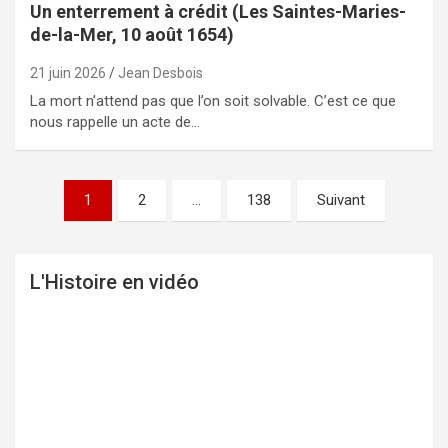
Un enterrement à crédit (Les Saintes-Maries-
de-la-Mer, 10 août 1654)
21 juin 2026
Jean Desbois
La mort n’attend pas que l’on soit solvable. C’est ce que
nous rappelle un acte de…
1
2
…
138
Suivant
Pagination
des
publications
L'Histoire en vidéo