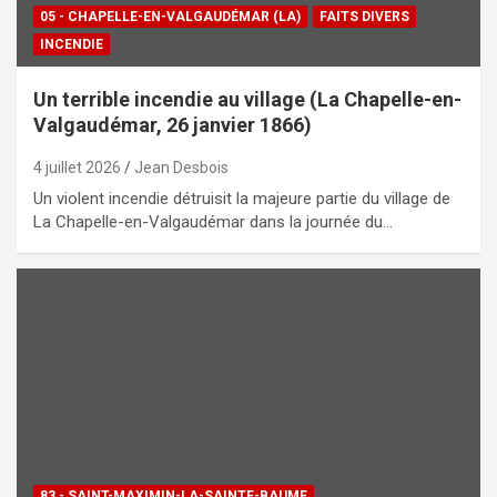
05 - CHAPELLE-EN-VALGAUDÉMAR (LA)
FAITS DIVERS
INCENDIE
Un terrible incendie au village (La Chapelle-en-
Valgaudémar, 26 janvier 1866)
4 juillet 2026
Jean Desbois
Un violent incendie détruisit la majeure partie du village de
La Chapelle-en-Valgaudémar dans la journée du…
83 - SAINT-MAXIMIN-LA-SAINTE-BAUME