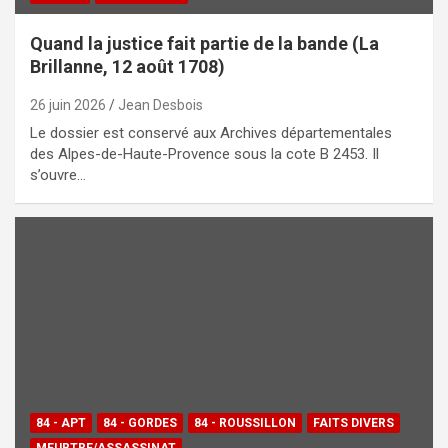
Quand la justice fait partie de la bande (La
Brillanne, 12 août 1708)
26 juin 2026
Jean Desbois
Le dossier est conservé aux Archives départementales
des Alpes-de-Haute-Provence sous la cote B 2453. Il
s’ouvre…
84 - APT
84 - GORDES
84 - ROUSSILLON
FAITS DIVERS
MEURTRE/ASSASSINAT