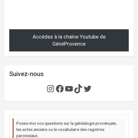
Accédez à la chaîne Youtube de
GénéProvence
Suivez-nous
Instagram
Facebook
YouTube
TikTok
Twitter
Posez-moi vos questions sur la généalogie provençale,
les actes anciens ou le vocabulaire des registres
paroissiaux.