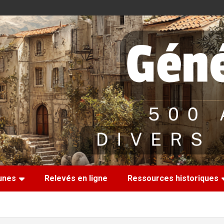
nes
Relevés en ligne
Ressources historiques