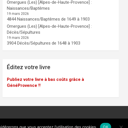
Omergues (Les) [Alpes-de-Haute-Provence] :
Naissances/Baptêmes
19 mars 2026
4844 Naissances/Baptêmes de 1649 à 1903
Omergues (Les) [Alpes-de-Haute-Provence] :
Décès/Sépultures
19 mars 2026
3904 Décès/Sépultures de 1648 à 1903
Éditez votre livre
Publiez votre livre à bas coûts grâce à
GénéProvence !!
sidérerons que vous acceptez l'utilisation des cookies.
OK