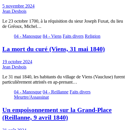
5 novembre 2024
Jean Desbois
Le 23 octobre 1700, à la réquisition du sieur Joseph Fuxat, du lieu
de Gréoux, Michel…
04 - Manosque
84 - Viens
Faits divers
Religion
La mort du curé (Viens, 31 mai 1840)
19 octobre 2024
Jean Desbois
Le 31 mai 1840, les habitants du village de Viens (Vaucluse) furent
particulièrement attristés en ap-prenant…
04 - Manosque
04 - Reillanne
Faits divers
Meurtre/Assassinat
Un empoisonnement sur la Grand-Place
(Reillanne, 9 avril 1840)