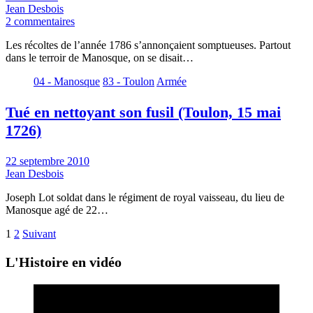
Jean Desbois
2 commentaires
Les récoltes de l’année 1786 s’annonçaient somptueuses. Partout
dans le terroir de Manosque, on se disait…
04 - Manosque
83 - Toulon
Armée
Tué en nettoyant son fusil (Toulon, 15 mai
1726)
22 septembre 2010
Jean Desbois
Joseph Lot soldat dans le régiment de royal vaisseau, du lieu de
Manosque agé de 22…
1
2
Suivant
Pagination
L'Histoire en vidéo
des
publications