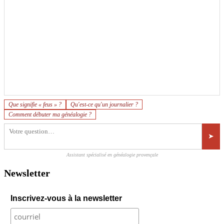
Que signifie « feus » ?
Qu'est-ce qu'un journalier ?
Comment débuter ma généalogie ?
➤
Assistant spécialisé en généalogie provençale
Newsletter
Inscrivez-vous à la newsletter