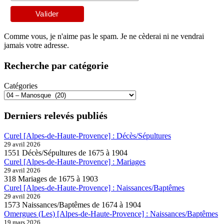
Comme vous, je n'aime pas le spam. Je ne cèderai ni ne vendrai
jamais votre adresse.
Recherche par catégorie
Catégories
Derniers relevés publiés
Curel [Alpes-de-Haute-Provence] : Décès/Sépultures
29 avril 2026
1551 Décès/Sépultures de 1675 à 1904
Curel [Alpes-de-Haute-Provence] : Mariages
29 avril 2026
318 Mariages de 1675 à 1903
Curel [Alpes-de-Haute-Provence] : Naissances/Baptêmes
29 avril 2026
1573 Naissances/Baptêmes de 1674 à 1904
Omergues (Les) [Alpes-de-Haute-Provence] : Naissances/Baptêmes
19 mars 2026