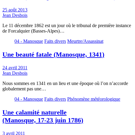
25 août 2013
Jean Desbois
Le 11 décembre 1862 est un jour où le tribunal de première instance
de Forcalquier (Basses-Alpes)…
04 - Manosque
Faits divers
Meurtre/Assassinat
Une beauté fatale (Manosque, 1341)
24 avril 2011
Jean Desbois
Nous sommes en 1341 en un lieu et une époque où l’on n’accorde
globalement pas une…
04 - Manosque
Faits divers
Phénomène météorologique
Une calamité naturelle
(Manosque, 17-23 juin 1786)
3 avril 2011