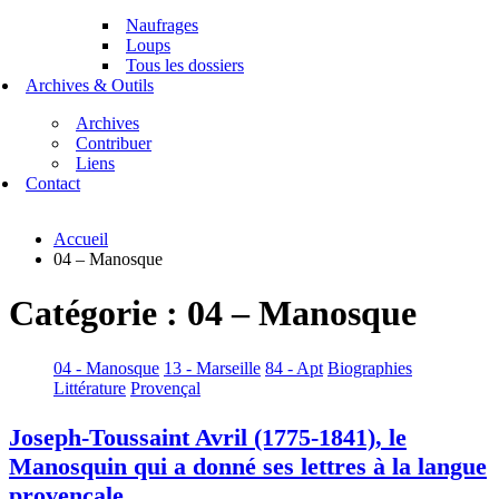
Naufrages
Loups
Tous les dossiers
Archives & Outils
Archives
Contribuer
Liens
Contact
Accueil
04 – Manosque
Catégorie :
04 – Manosque
04 - Manosque
13 - Marseille
84 - Apt
Biographies
Littérature
Provençal
Joseph-Toussaint Avril (1775-1841), le
Manosquin qui a donné ses lettres à la langue
provençale