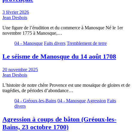
3 février 2026
Jean Desbois
Une figure de l’érudition et du commerce à Manosque Né le 1er
novembre 1775 à Manosque,…
04 - Manosque
Faits divers
Tremblement de terre
Le séisme de Manosque du 14 août 1708
20 novembre 2025
Jean Desbois
L’histoire de notre chère Provence est une mosaïque de gloires et de
tragédies, de périodes d’abondance…
04 - Gréoux-les-Bains
04 - Manosque
Agression
Faits
divers
Agression à coups de bâton (Gréoux-les-
Bains, 23 octobre 1700)