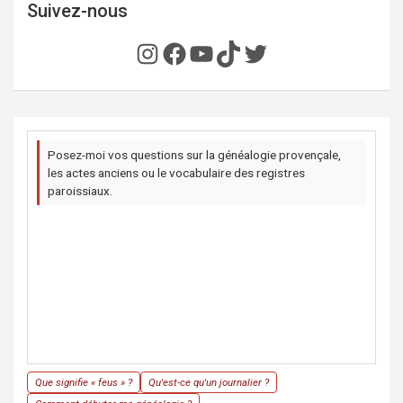
Suivez-nous
Instagram
Facebook
YouTube
TikTok
Twitter
Posez-moi vos questions sur la généalogie provençale,
les actes anciens ou le vocabulaire des registres
paroissiaux.
Que signifie « feus » ?
Qu'est-ce qu'un journalier ?