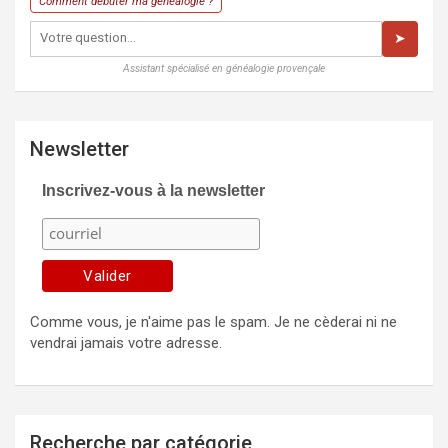
Comment débuter ma généalogie ?
➤
Assistant spécialisé en généalogie provençale
Newsletter
Inscrivez-vous à la newsletter
Comme vous, je n'aime pas le spam. Je ne cèderai ni ne
vendrai jamais votre adresse.
Recherche par catégorie