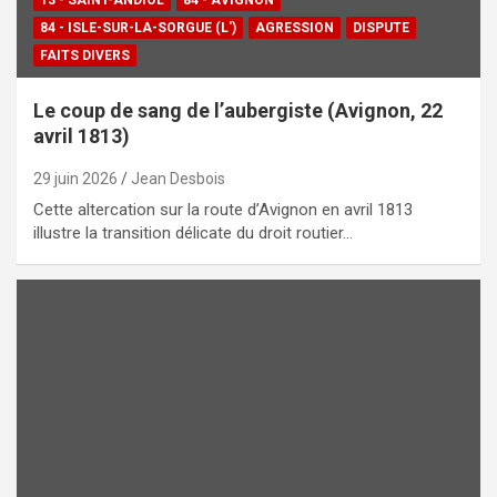
13 - SAINT-ANDIOL
84 - AVIGNON
84 - ISLE-SUR-LA-SORGUE (L')
AGRESSION
DISPUTE
FAITS DIVERS
Le coup de sang de l’aubergiste (Avignon, 22
avril 1813)
29 juin 2026
Jean Desbois
Cette altercation sur la route d’Avignon en avril 1813
illustre la transition délicate du droit routier…