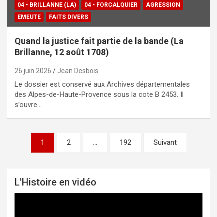
04 - BRILLANNE (LA)
04 - FORCALQUIER
AGRESSION
EMEUTE
FAITS DIVERS
Quand la justice fait partie de la bande (La
Brillanne, 12 août 1708)
26 juin 2026
Jean Desbois
Le dossier est conservé aux Archives départementales
des Alpes-de-Haute-Provence sous la cote B 2453. Il
s’ouvre…
1
2
…
192
Suivant
Pagination
des
publications
L'Histoire en vidéo