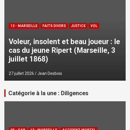
13 - MARSEILLE
FAITS DIVERS
JUSTICE
VOL
Voleur, insolent et beau joueur : le
cas du jeune Ripert (Marseille, 3
juillet 1868)
27 juillet 2026
Jean Desbois
Catégorie à la une : Diligences
05 - GAP
13 - MARSEILLE
ACCIDENT MORTEL