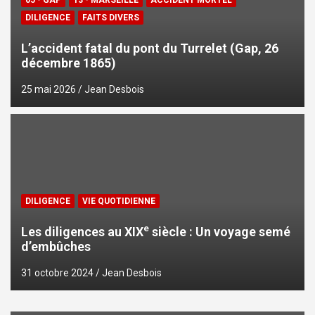
DILIGENCE
FAITS DIVERS
L’accident fatal du pont du Turrelet (Gap, 26
décembre 1865)
25 mai 2026
Jean Desbois
DILIGENCE
VIE QUOTIDIENNE
e
Les diligences au XIX
siècle : Un voyage semé
d’embûches
31 octobre 2024
Jean Desbois