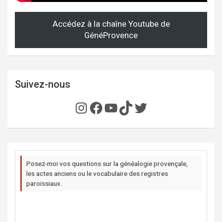
Accédez à la chaîne Youtube de
GénéProvence
Suivez-nous
Instagram
Facebook
YouTube
TikTok
Twitter
Posez-moi vos questions sur la généalogie provençale,
les actes anciens ou le vocabulaire des registres
paroissiaux.