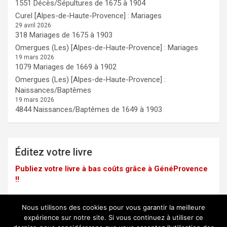
1551 Décès/Sépultures de 1675 à 1904
Curel [Alpes-de-Haute-Provence] : Mariages
29 avril 2026
318 Mariages de 1675 à 1903
Omergues (Les) [Alpes-de-Haute-Provence] : Mariages
19 mars 2026
1079 Mariages de 1669 à 1902
Omergues (Les) [Alpes-de-Haute-Provence] :
Naissances/Baptêmes
19 mars 2026
4844 Naissances/Baptêmes de 1649 à 1903
Éditez votre livre
Publiez votre livre à bas coûts grâce à GénéProvence
!!
Nous utilisons des cookies pour vous garantir la meilleure
expérience sur notre site. Si vous continuez à utiliser ce