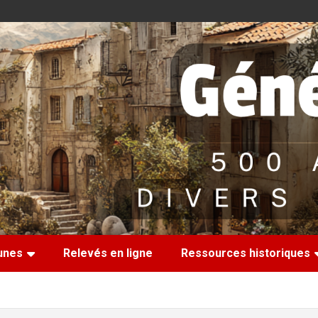
nes
Relevés en ligne
Ressources historiques