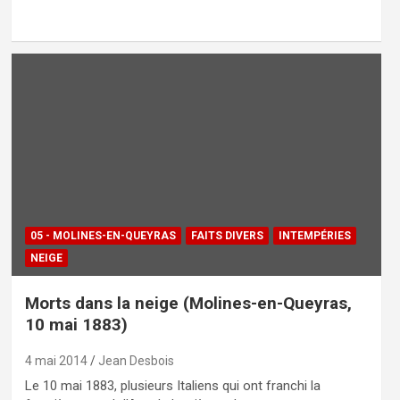
05 - MOLINES-EN-QUEYRAS
FAITS DIVERS
INTEMPÉRIES
NEIGE
Morts dans la neige (Molines-en-Queyras,
10 mai 1883)
4 mai 2014
Jean Desbois
Le 10 mai 1883, plusieurs Ita­liens qui ont franchi la