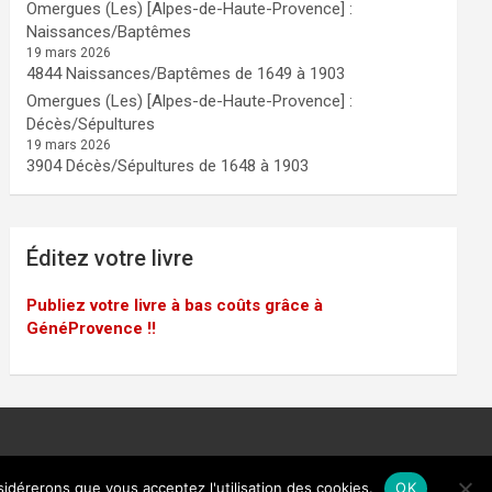
Omergues (Les) [Alpes-de-Haute-Provence] :
Naissances/Baptêmes
19 mars 2026
4844 Naissances/Baptêmes de 1649 à 1903
Omergues (Les) [Alpes-de-Haute-Provence] :
Décès/Sépultures
19 mars 2026
3904 Décès/Sépultures de 1648 à 1903
Éditez votre livre
Publiez votre livre à bas coûts grâce à
GénéProvence !!
sidérerons que vous acceptez l'utilisation des cookies.
OK