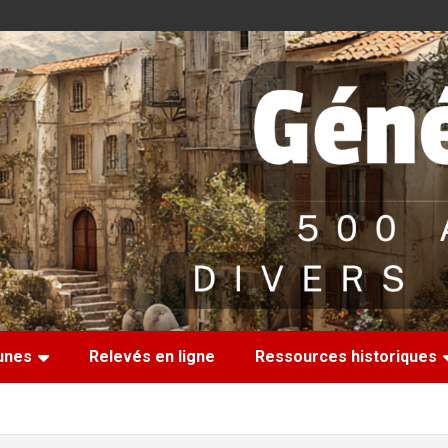
nes
Relevés en ligne
Ressources historiques