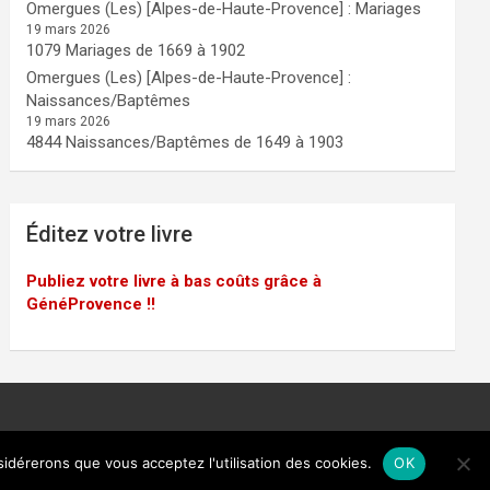
Omergues (Les) [Alpes-de-Haute-Provence] : Mariages
19 mars 2026
1079 Mariages de 1669 à 1902
Omergues (Les) [Alpes-de-Haute-Provence] :
Naissances/Baptêmes
19 mars 2026
4844 Naissances/Baptêmes de 1649 à 1903
Éditez votre livre
Publiez votre livre à bas coûts grâce à
GénéProvence !!
sidérerons que vous acceptez l'utilisation des cookies.
OK