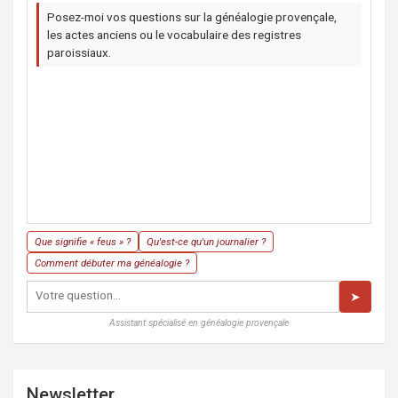
Posez-moi vos questions sur la généalogie provençale,
les actes anciens ou le vocabulaire des registres
paroissiaux.
Que signifie « feus » ?
Qu'est-ce qu'un journalier ?
Comment débuter ma généalogie ?
➤
Assistant spécialisé en généalogie provençale
Newsletter