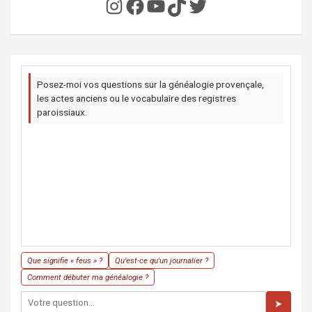
Instagram
Facebook
YouTube
TikTok
Twitter
Posez-moi vos questions sur la généalogie provençale,
les actes anciens ou le vocabulaire des registres
paroissiaux.
Que signifie « feus » ?
Qu'est-ce qu'un journalier ?
Comment débuter ma généalogie ?
➤