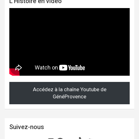
L'Histoire en vidéo
Accédez à la chaîne Youtube de
GénéProvence
Suivez-nous