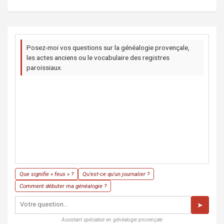
Posez-moi vos questions sur la généalogie provençale,
les actes anciens ou le vocabulaire des registres
paroissiaux.
Que signifie « feus » ?
Qu'est-ce qu'un journalier ?
Comment débuter ma généalogie ?
➤
Assistant spécialisé en généalogie provençale