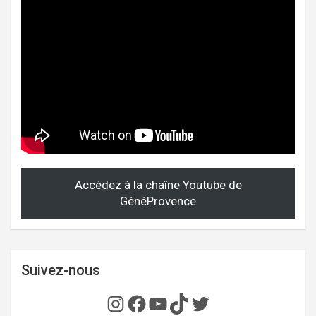
Accédez à la chaîne Youtube de
GénéProvence
Suivez-nous
Instagram
Facebook
YouTube
TikTok
Twitter