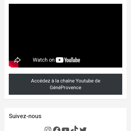
Accédez à la chaîne Youtube de
GénéProvence
Suivez-nous
Instagram
Facebook
YouTube
TikTok
Twitter