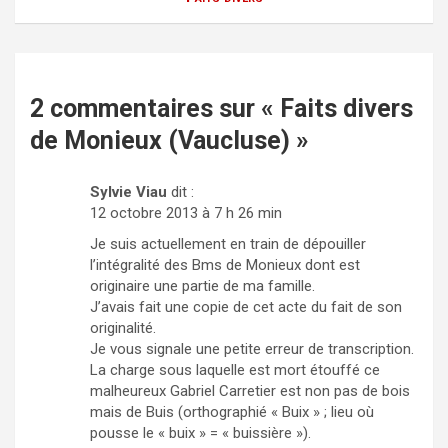
2 commentaires sur «
Faits divers
de Monieux (Vaucluse)
»
Sylvie Viau
dit :
12 octobre 2013 à 7 h 26 min
Je suis actuellement en train de dépouiller
l’intégralité des Bms de Monieux dont est
originaire une partie de ma famille.
J’avais fait une copie de cet acte du fait de son
originalité.
Je vous signale une petite erreur de transcription.
La charge sous laquelle est mort étouffé ce
malheureux Gabriel Carretier est non pas de bois
mais de Buis (orthographié « Buix » ; lieu où
pousse le « buix » = « buissière »).