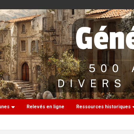
nes
Relevés en ligne
Ressources historiques