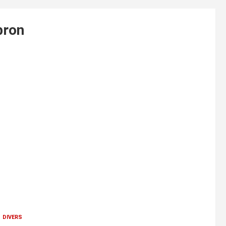
bron
 divers