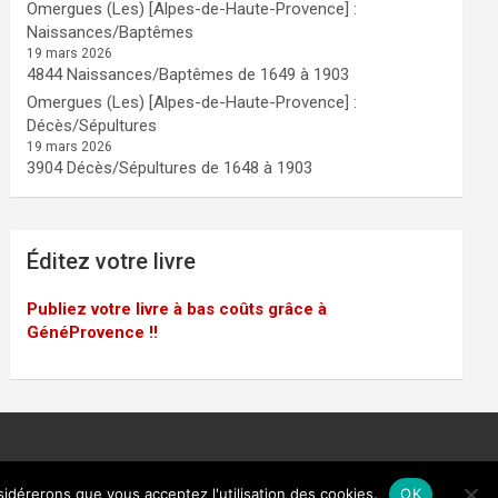
Omergues (Les) [Alpes-de-Haute-Provence] :
Naissances/Baptêmes
19 mars 2026
4844 Naissances/Baptêmes de 1649 à 1903
Omergues (Les) [Alpes-de-Haute-Provence] :
Décès/Sépultures
19 mars 2026
3904 Décès/Sépultures de 1648 à 1903
Éditez votre livre
Publiez votre livre à bas coûts grâce à
GénéProvence !!
sidérerons que vous acceptez l'utilisation des cookies.
OK