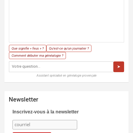
Que signifie « feus » ?
Qu'est-ce qu'un journalier ?
Comment débuter ma généalogie ?
➤
Assistant spécialisé en généalogie provençale
Newsletter
Inscrivez-vous à la newsletter