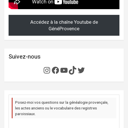
Accédez à la chaîne Youtube de
GénéProvence
Suivez-nous
Instagram
Facebook
YouTube
TikTok
Twitter
Posez-moi vos questions sur la généalogie provençale,
les actes anciens ou le vocabulaire des registres
paroissiaux.