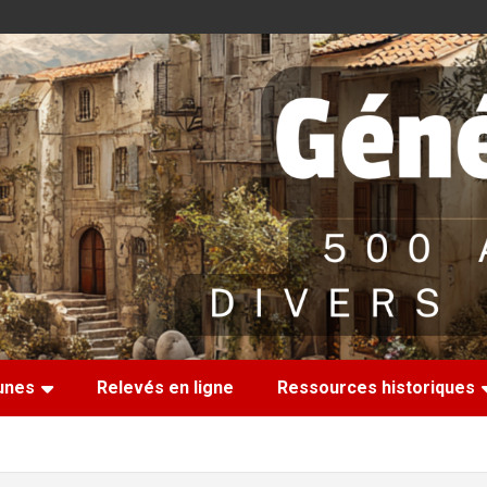
nes
Relevés en ligne
Ressources historiques