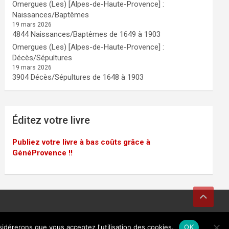
Omergues (Les) [Alpes-de-Haute-Provence] :
Naissances/Baptêmes
19 mars 2026
4844 Naissances/Baptêmes de 1649 à 1903
Omergues (Les) [Alpes-de-Haute-Provence] :
Décès/Sépultures
19 mars 2026
3904 Décès/Sépultures de 1648 à 1903
Éditez votre livre
Publiez votre livre à bas coûts grâce à
GénéProvence !!
sidérerons que vous acceptez l'utilisation des cookies.
OK