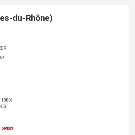
hes-du-Rhône)
DR.
 1880)
45)
 divers