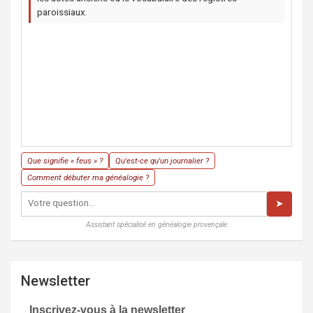
paroissiaux.
Que signifie « feus » ?
Qu'est-ce qu'un journalier ?
Comment débuter ma généalogie ?
➤
Assistant spécialisé en généalogie provençale
Newsletter
Inscrivez-vous à la newsletter