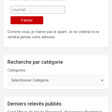
Comme vous, je n'aime pas le spam. Je ne cèderai ni ne
vendrai jamais votre adresse.
Recherche par catégorie
Catégories
Derniers relevés publiés
Curel [Alpes-de-Haute-Provence] : Naissances/Baptêmes