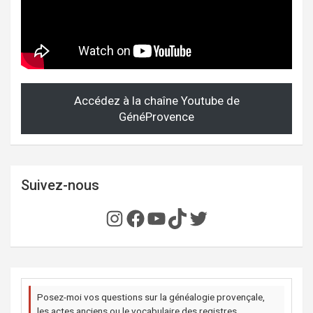
Accédez à la chaîne Youtube de
GénéProvence
Suivez-nous
Instagram
Facebook
YouTube
TikTok
Twitter
Posez-moi vos questions sur la généalogie provençale,
les actes anciens ou le vocabulaire des registres