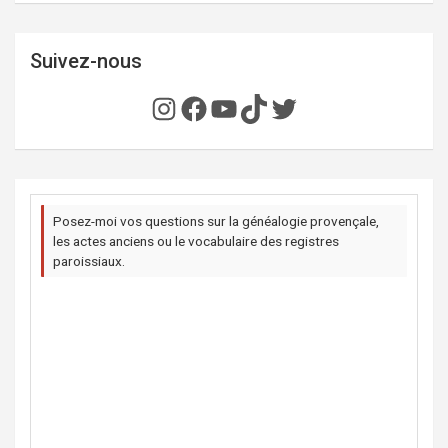
Suivez-nous
Instagram
Facebook
YouTube
TikTok
Twitter
Posez-moi vos questions sur la généalogie provençale,
les actes anciens ou le vocabulaire des registres
paroissiaux.