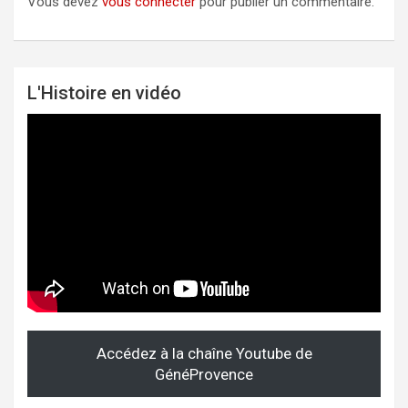
Vous devez
vous connecter
pour publier un commentaire.
L'Histoire en vidéo
Accédez à la chaîne Youtube de
GénéProvence