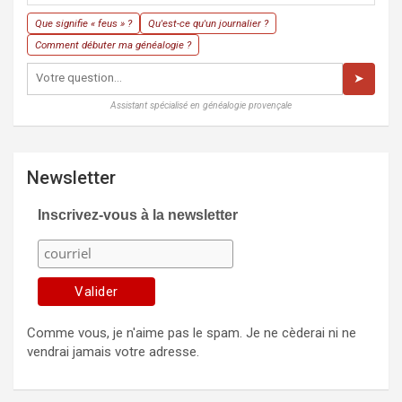
Que signifie « feus » ?
Qu'est-ce qu'un journalier ?
Comment débuter ma généalogie ?
➤
Assistant spécialisé en généalogie provençale
Newsletter
Inscrivez-vous à la newsletter
Comme vous, je n'aime pas le spam. Je ne cèderai ni ne
vendrai jamais votre adresse.