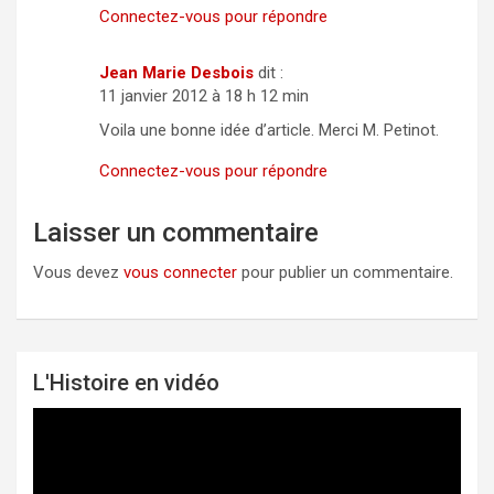
Connectez-vous pour répondre
Jean Marie Desbois
dit :
11 janvier 2012 à 18 h 12 min
Voila une bonne idée d’article. Merci M. Petinot.
Connectez-vous pour répondre
Laisser un commentaire
Vous devez
vous connecter
pour publier un commentaire.
L'Histoire en vidéo