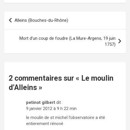
Alleins (Bouches-du-Rhône)
Navigation
de
l’article
Mort d’un coup de foudre (La Mure-Argens, 19 juin
1757)
2 commentaires sur «
Le moulin
d’Alleins
»
petinot gilbert
dit :
9 janvier 2012 à 9 h 22 min
le moulin de st michel l’observatoire a été
entierement rénové