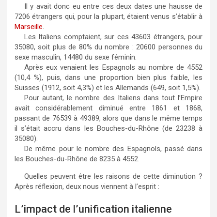
Il y avait donc eu entre ces deux dates une hausse de
7206 étrangers qui, pour la plupart, étaient venus s’établir à
Marseille
.
Les Italiens comptaient, sur ces 43603 étrangers, pour
35080, soit plus de 80% du nombre : 20600 personnes du
sexe masculin, 14480 du sexe féminin.
Après eux venaient les Espagnols au nombre de 4552
(10,4 %), puis, dans une proportion bien plus faible, les
Suisses (1912, soit 4,3%) et les Allemands (649, soit 1,5%).
Pour autant, le nombre des Italiens dans tout l’Empire
avait considérablement diminué entre 1861 et 1868,
passant de 76539 à 49389, alors que dans le même temps
il s’était accru dans les Bouches-du-Rhône (de 23238 à
35080).
De même pour le nombre des Espagnols, passé dans
les Bouches-du-Rhône de 8235 à 4552.
Quelles peuvent être les raisons de cette diminution ?
Après réflexion, deux nous viennent à l’esprit :
L’impact de l’unification italienne