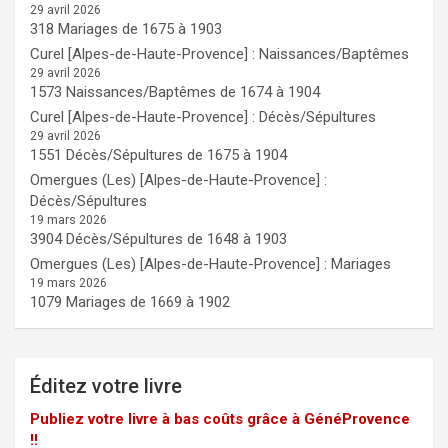
29 avril 2026
318 Mariages de 1675 à 1903
Curel [Alpes-de-Haute-Provence] : Naissances/Baptêmes
29 avril 2026
1573 Naissances/Baptêmes de 1674 à 1904
Curel [Alpes-de-Haute-Provence] : Décès/Sépultures
29 avril 2026
1551 Décès/Sépultures de 1675 à 1904
Omergues (Les) [Alpes-de-Haute-Provence] :
Décès/Sépultures
19 mars 2026
3904 Décès/Sépultures de 1648 à 1903
Omergues (Les) [Alpes-de-Haute-Provence] : Mariages
19 mars 2026
1079 Mariages de 1669 à 1902
Éditez votre livre
Publiez votre livre à bas coûts grâce à GénéProvence
!!