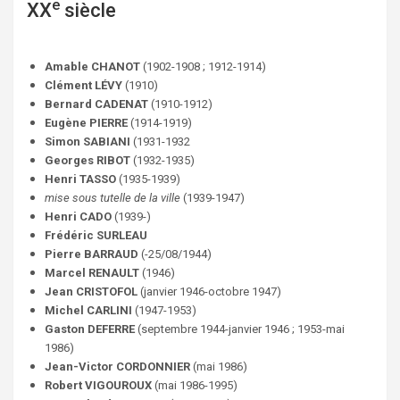
e
XX
siècle
Amable CHANOT
(1902-1908 ; 1912-1914)
Clément LÉVY
(1910)
Bernard CADENAT
(1910-1912)
Eugène PIERRE
(1914-1919)
Simon SABIANI
(1931-1932
Georges RIBOT
(1932-1935)
Henri TASSO
(1935-1939)
mise sous tutelle de la ville
(1939-1947)
Henri CADO
(1939-)
Frédéric SURLEAU
Pierre BARRAUD
(-25/08/1944)
Marcel RENAULT
(1946)
Jean CRISTOFOL
(janvier 1946-octobre 1947)
Michel CARLINI
(1947-1953)
Gaston DEFERRE
(septembre 1944-janvier 1946 ; 1953-mai
1986)
Jean-Victor CORDONNIER
(mai 1986)
Robert VIGOUROUX
(mai 1986-1995)