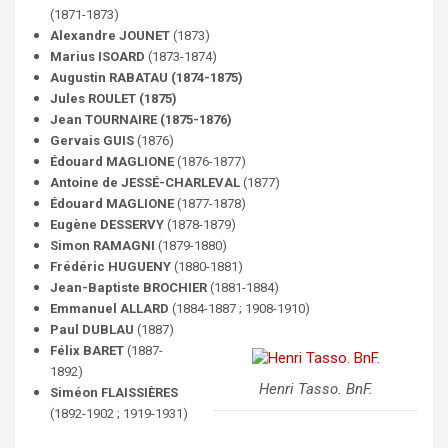
(1871-1873)
Alexandre JOUNET
(1873)
Marius ISOARD
(1873-1874)
Augustin RABATAU (1874-1875)
Jules ROULET (1875)
Jean TOURNAIRE (1875-1876)
Gervais GUIS
(1876)
Édouard MAGLIONE
(1876-1877)
Antoine de JESSÉ-CHARLEVAL
(1877)
Édouard MAGLIONE
(1877-1878)
Eugène DESSERVY
(1878-1879)
Simon RAMAGNI
(1879-1880)
Frédéric HUGUENY
(1880-1881)
Jean-Baptiste BROCHIER
(1881-1884)
Emmanuel ALLARD
(1884-1887 ; 1908-1910)
Paul DUBLAU
(1887)
Félix BARET
(1887-
1892)
Henri Tasso. BnF.
Siméon FLAISSIÈRES
(1892-1902 ; 1919-1931)