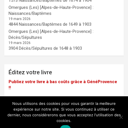
1573 Naissances/Baptêmes de 1674 à 1904
Omergues (Les) [Alpes-de-Haute-Provence] :
Naissances/Baptêmes
19 mars 2026
4844 Naissances/Baptêmes de 1649 à 1903
Omergues (Les) [Alpes-de-Haute-Provence] :
Décès/Sépultures
19 mars 2026
3904 Décès/Sépultures de 1648 à 1903
Éditez votre livre
Publiez votre livre à bas coûts grâce à GénéProvence
!!
Nous utilisons des cookies pour vous garantir la meilleure
expérience sur notre site. Si vous continuez à utiliser ce
dernier, nous considérerons que vous acceptez l'utilisation des
Mentions légales
cookies.