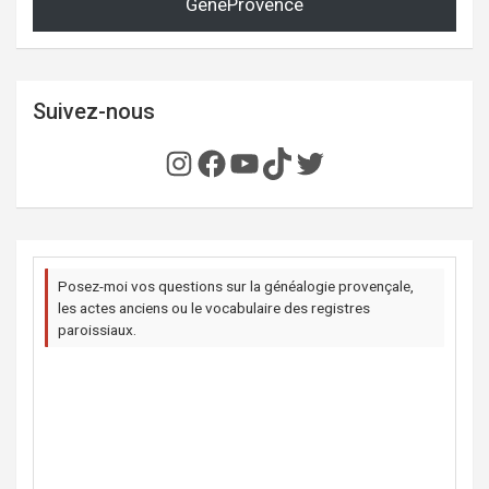
GénéProvence
Suivez-nous
Instagram
Facebook
YouTube
TikTok
Twitter
Posez-moi vos questions sur la généalogie provençale,
les actes anciens ou le vocabulaire des registres
paroissiaux.