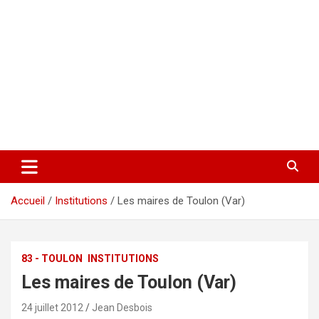
Accueil
Institutions
Les mai­res de Tou­lon (Var)
83 - TOULON
INSTITUTIONS
Les mai­res de Tou­lon (Var)
24 juillet 2012
Jean Desbois