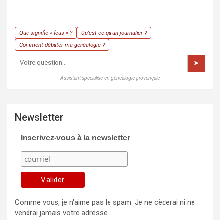
Que signifie « feus » ?
Qu'est-ce qu'un journalier ?
Comment débuter ma généalogie ?
➤
Assistant spécialisé en généalogie provençale
Newsletter
Inscrivez-vous à la newsletter
Comme vous, je n'aime pas le spam. Je ne cèderai ni ne
vendrai jamais votre adresse.