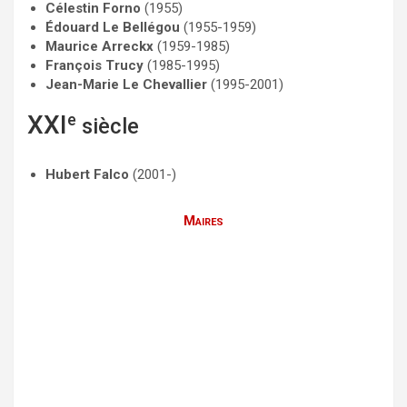
Célestin Forno
(1955)
Édouard Le Bellégou
(1955-1959)
Maurice Arreckx
(1959-1985)
François Trucy
(1985-1995)
Jean-Marie Le Chevallier
(1995-2001)
XXI
e
siècle
Hubert Falco
(2001-)
Maires