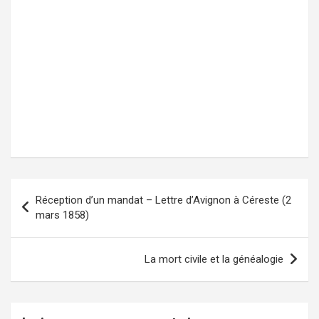
Réception d’un mandat – Lettre d’Avignon à Céreste (2
Navigation
mars 1858)
de
l’article
La mort civile et la généalogie