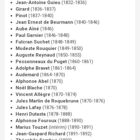
Jean-Antoine Guieu
(1832-1836)
Girard
(1836-1837)
Pinot
(1837-1840)
Jean Ernest de Beurmann
(1840-1846)
Aube Aîné
(1846)
Paul Garnier
(1846-1848)
Fulcran Suchet
(1848-1849)
Modeste Rouquier
(1849-1850)
Auguste Reynaud
(1850-1855)
Pessonneaux du Puget
(1860-1861)
Adolphe Bravet
(1861-1864)
Audemard
(1864-1870)
Alphonse Abel
(1870)
Noël Blache
(1870)
Vincent Allègre
(1870-1874)
Jules Martin de Roquebrune
(1870-1876)
Jules Lafay
(1876-1878)
Henri Dutasta
(1878-1888)
Alphonse Fouroux
(1888-1890)
Marius Touzet
(intérim)
(1890-1891)
Jean-Gaspard Richard
(1891-1892)