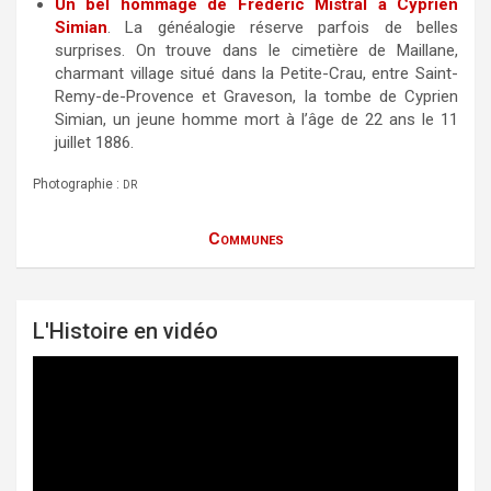
Un bel hommage de Frédéric Mistral à Cyprien
Simian
. La généalogie réserve parfois de belles
surprises. On trouve dans le cimetière de Maillane,
charmant village situé dans la Petite-Crau, entre Saint-
Remy-de-Provence et Graveson, la tombe de Cyprien
Simian, un jeune homme mort à l’âge de 22 ans le 11
juillet 1886.
Photographie :
DR
Communes
L'Histoire en vidéo