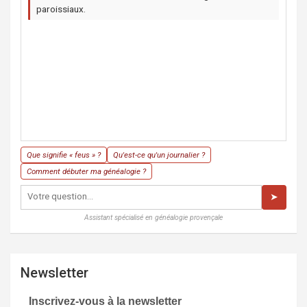
paroissiaux.
Que signifie « feus » ?
Qu'est-ce qu'un journalier ?
Comment débuter ma généalogie ?
➤
Assistant spécialisé en généalogie provençale
Newsletter
Inscrivez-vous à la newsletter