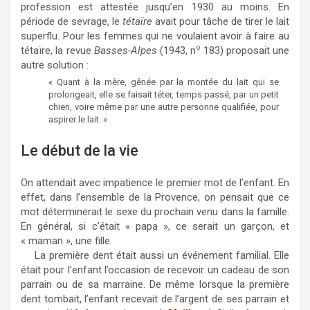
profession est attestée jusqu’en 1930 au moins. En
période de sevrage, le
tétaïre
avait pour tâche de tirer le lait
superflu. Pour les femmes qui ne voulaient avoir à faire au
o
tétaïre, la revue
Basses-Alpes
(1943, n
183) proposait une
autre solution :
« Quant à la mère, gênée par la montée du lait qui se
prolongeait, elle se faisait téter, temps passé, par un petit
chien, voire même par une autre personne qualifiée, pour
aspirer le lait. »
Le début de la vie
On attendait avec impatience le premier mot de l’enfant. En
effet, dans l’ensemble de la Provence, on pensait que ce
mot déterminerait le sexe du prochain venu dans la famille.
En général, si c’était « papa », ce serait un garçon, et
« maman », une fille.
La première dent était aussi un événement familial. Elle
était pour l’enfant l’occasion de recevoir un cadeau de son
parrain ou de sa marraine. De même lorsque la première
dent tombait, l’enfant recevait de l’argent de ses parrain et