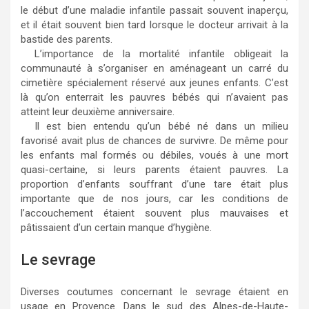
le début d’une maladie infantile passait souvent inaperçu,
et il était souvent bien tard lorsque le docteur arrivait à la
bastide des parents.
L’importance de la mortalité infantile obligeait la
communauté à s’organiser en aménageant un carré du
cimetière spécialement réservé aux jeunes enfants. C’est
là qu’on enterrait les pauvres bébés qui n’avaient pas
atteint leur deuxième anniversaire.
Il est bien entendu qu’un bébé né dans un milieu
favorisé avait plus de chances de survivre. De même pour
les enfants mal formés ou débiles, voués à une mort
quasi-certaine, si leurs parents étaient pauvres. La
proportion d’enfants souffrant d’une tare était plus
importante que de nos jours, car les conditions de
l’accouchement étaient souvent plus mauvaises et
pâtissaient d’un certain manque d’hygiène.
Le sevrage
Diverses coutumes concernant le sevrage étaient en
usage en Provence. Dans le sud des Alpes-de-Haute-