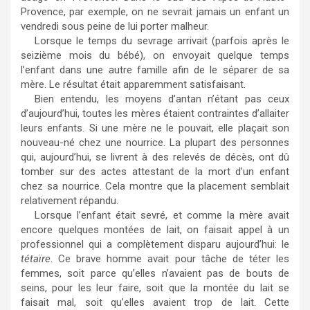
Provence, par exemple, on ne sevrait jamais un enfant un
vendredi sous peine de lui porter malheur.
Lorsque le temps du sevrage arrivait (parfois après le
seizième mois du bébé), on envoyait quelque temps
l’enfant dans une autre famille afin de le séparer de sa
mère. Le résultat était apparemment satisfaisant.
Bien entendu, les moyens d’antan n’étant pas ceux
d’aujourd’hui, toutes les mères étaient contraintes d’allaiter
leurs enfants. Si une mère ne le pouvait, elle plaçait son
nouveau-né chez une nourrice. La plupart des personnes
qui, aujourd’hui, se livrent à des relevés de décès, ont dû
tomber sur des actes attestant de la mort d’un enfant
chez sa nourrice. Cela montre que la placement semblait
relativement répandu.
Lorsque l’enfant était sevré, et comme la mère avait
encore quelques montées de lait, on faisait appel à un
professionnel qui a complètement disparu aujourd’hui: le
tétaïre
. Ce brave homme avait pour tâche de téter les
femmes, soit parce qu’elles n’avaient pas de bouts de
seins, pour les leur faire, soit que la montée du lait se
faisait mal, soit qu’elles avaient trop de lait. Cette