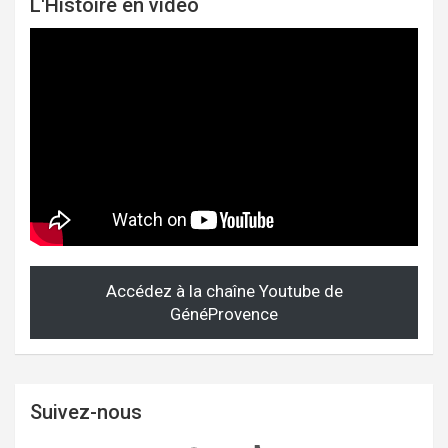
L'Histoire en vidéo
Accédez à la chaîne Youtube de
GénéProvence
Suivez-nous