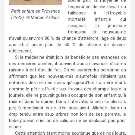
bonne part, la moyenne de
l’espérance de vie devait sa
Petit enfant en Provence
faiblesse à l’effroyable
(1932). © Marcel Arduin.
mortalité infantile qui
ravageait la jeunesse
française. Un nouveau-né
n’avait qu’environ 80 % de chance d’atteindre l’âge de deux
ans et à peine plus de 60 % de chance de devenir
adolescent.
Si la médecine était loin de bénéficier des avancées de
ces dernières années, il convient aussi d’avancer d’autres
raisons à cet état de fait. On ne surprendra personne en
affirmant que les nouveau-nés d’autrefois n’étaient pas
entourés des mêmes soins qu’aujourd’hui. La mère étant,
comme le père, affairée aux travaux des champs toute la
journée, elle ne pouvait guère s’occuper de son enfant qu’à
midi et dans la soirée. Dans l’intervalle, si celui-ci pleurait,
peu l’entendaient ni ne s’en souciaient. Allongé dans un
drap tendu entre deux arbres non loin de ses parents, le
bébé pouvait crier ou se salir, on ne se déplaçait pas pour
si peu.
Cette attention étant moins soutenue que de nos jours,