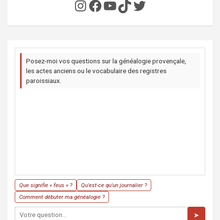
Instagram
Facebook
YouTube
TikTok
Twitter
Posez-moi vos questions sur la généalogie provençale,
les actes anciens ou le vocabulaire des registres
paroissiaux.
Que signifie « feus » ?
Qu'est-ce qu'un journalier ?
Comment débuter ma généalogie ?
➤