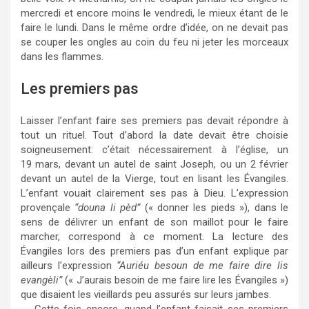
mercredi et encore moins le vendredi, le mieux étant de le
faire le lundi. Dans le même ordre d’idée, on ne devait pas
se couper les ongles au coin du feu ni jeter les morceaux
dans les flammes.
Les premiers pas
Laisser l’enfant faire ses premiers pas devait répondre à
tout un rituel. Tout d’abord la date devait être choisie
soigneusement: c’était nécessairement à l’église, un
19 mars, devant un autel de saint Joseph, ou un 2 février
devant un autel de la Vierge, tout en lisant les Évangiles.
L’enfant vouait clairement ses pas à Dieu. L’expression
provençale
“douna li pèd”
(« donner les pieds »), dans le
sens de délivrer un enfant de son maillot pour le faire
marcher, correspond à ce moment. La lecture des
Évangiles lors des premiers pas d’un enfant explique par
ailleurs l’expression
“Auriéu besoun de me faire dire lis
evangèli”
(« J’aurais besoin de me faire lire les Évangiles »)
que disaient les vieillards peu assurés sur leurs jambes.