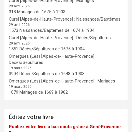
Curel [Alpes-de-Haute-Provence] : Mariages
29 avril 2026
318 Mariages de 1675 à 1903
Curel [Alpes-de-Haute-Provence] : Naissances/Baptêmes
29 avril 2026
1573 Naissances/Baptêmes de 1674 à 1904
Curel [Alpes-de-Haute-Provence] : Décès/Sépultures
29 avril 2026
1551 Décès/Sépultures de 1675 à 1904
Omergues (Les) [Alpes-de-Haute-Provence] :
Décès/Sépultures
19 mars 2026
3904 Décès/Sépultures de 1648 à 1903
Omergues (Les) [Alpes-de-Haute-Provence] : Mariages
19 mars 2026
1079 Mariages de 1669 à 1902
Éditez votre livre
Publiez votre livre à bas coûts grâce à GénéProvence