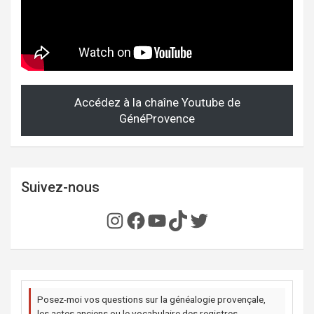
Accédez à la chaîne Youtube de
GénéProvence
Suivez-nous
Instagram
Facebook
YouTube
TikTok
Twitter
Posez-moi vos questions sur la généalogie provençale,
les actes anciens ou le vocabulaire des registres