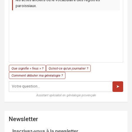
paroissiaux.
Que signifie « feus » ?
Qu'est-ce qu'un journalier ?
Comment débuter ma généalogie ?
➤
Assistant spécialisé en généalogie provençale
Newsletter
Inscrivez-vous à la newsletter