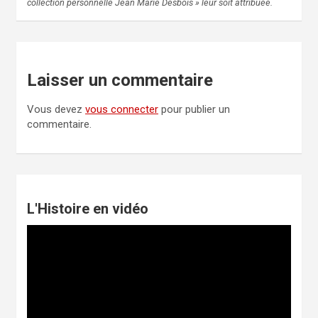
collection personnelle Jean Marie Desbois » leur soit attribuée.
Laisser un commentaire
Vous devez
vous connecter
pour publier un
commentaire.
L'Histoire en vidéo