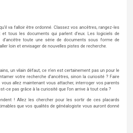
 qu’il va falloir être ordonné. Classez vos ancêtres, rangez-les
x et tous les documents qui parlent d’eux. Les logiciels de
che d’ancêtre toute une série de documents sous forme de
aller loin et envisager de nouvelles pistes de recherche.
ins, un vilain défaut, ce n’en est certainement pas un pour le
ntamer votre recherche d’ancêtres, sinon la curiosité ? Faire
vous allez maintenant vous attacher, interroger vos parents
-ce pas grâce à la curiosité que l’on arrive à tout cela ?
ndent ! Allez les chercher pour les sortir de ces placards
imables que vos qualités de généalogiste vous auront donné