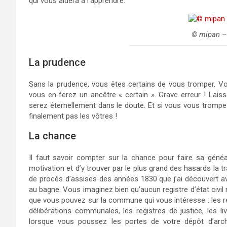
qui vous aidera à l’apprendre.
© mipan –
La prudence
Sans la prudence, vous êtes certains de vous tromper. Vou
vous en ferez un ancêtre « certain ». Grave erreur ! Lais
serez éternellement dans le doute. Et si vous vous trompez
finalement pas les vôtres !
La chance
Il faut savoir compter sur la chance pour faire sa généalo
motivation et d’y trouver par le plus grand des hasards la t
de procès d’assises des années 1830 que j’ai découvert 
au bagne. Vous imaginez bien qu’aucun registre d’état civil n
que vous pouvez sur la commune qui vous intéresse : les reg
délibérations communales, les registres de justice, les l
lorsque vous poussez les portes de votre dépôt d’arch