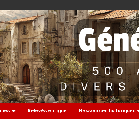
nes
Relevés en ligne
Ressources historiques