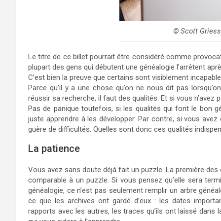
© Scott Griess
Le titre de ce billet pourrait être considéré comme provocateu
plupart des gens qui débutent une généalogie l’arrêtent aprè
C’est bien la preuve que certains sont visiblement incapable
Parce qu’il y a une chose qu’on ne nous dit pas lorsqu’o
réussir sa recherche, il faut des qualités. Et si vous n’avez
Pas de panique toutefois, si les qualités qui font le bon gé
juste apprendre à les développer. Par contre, si vous avez
guère de difficultés. Quelles sont donc ces qualités indispe
La patience
Vous avez sans doute déjà fait un puzzle. La première des qu
comparable à un puzzle. Si vous pensez qu’elle sera termi
généalogie, ce n’est pas seulement remplir un arbre généal
ce que les archives ont gardé d’eux : les dates important
rapports avec les autres, les traces qu’ils ont laissé dans l