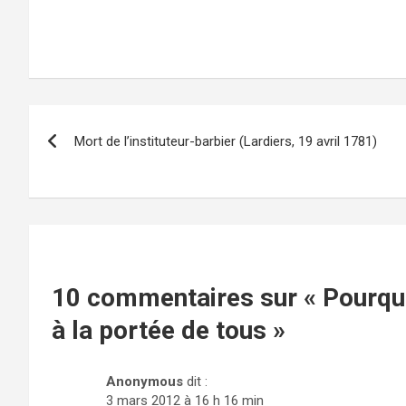
Navigation
Mort de l’instituteur-barbier (Lardiers, 19 avril 1781)
de
l’article
10 commentaires sur «
Pourquo
à la portée de tous
»
Anonymous
dit :
3 mars 2012 à 16 h 16 min