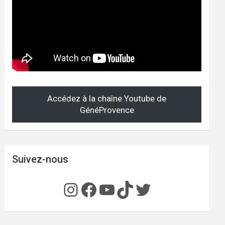
Accédez à la chaîne Youtube de
GénéProvence
Suivez-nous
Instagram
Facebook
YouTube
TikTok
Twitter