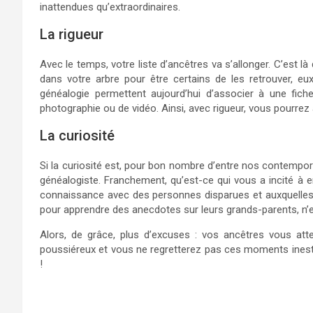
inattendues qu’extraordinaires.
La rigueur
Avec le temps, votre liste d’ancêtres va s’allonger. C’est là
dans votre arbre pour être certains de les retrouver, eu
généalogie permettent aujourd’hui d’associer à une fi
photographie ou de vidéo. Ainsi, avec rigueur, vous pourrez 
La curiosité
Si la curiosité est, pour bon nombre d’entre nos contempora
généalogiste. Franchement, qu’est-ce qui vous a incité à e
connaissance avec des personnes disparues et auxquelles 
pour apprendre des anecdotes sur leurs grands-parents, n’est
Alors, de grâce, plus d’excuses : vos ancêtres vous atte
poussiéreux et vous ne regretterez pas ces moments inest
!