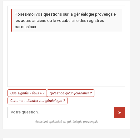
Posez-moi vos questions sur la généalogie provençale,
les actes anciens ou le vocabulaire des registres
paroissiaux.
Que signifie « feus » ?
Qu'est-ce qu'un journalier ?
Comment débuter ma généalogie ?
➤
Assistant spécialisé en généalogie provençale