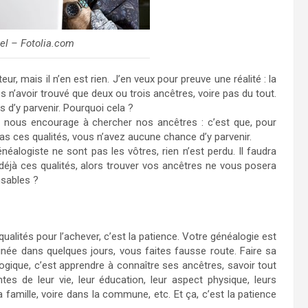
el – Fotolia.com
r, mais il n’en est rien. J’en veux pour preuve une réalité : la
s n’avoir trouvé que deux ou trois ancêtres, voire pas du tout.
s d’y parvenir. Pourquoi cela ?
n nous encourage à chercher nos ancêtres : c’est que, pour
 pas ces qualités, vous n’avez aucune chance d’y parvenir.
néalogiste ne sont pas les vôtres, rien n’est perdu. Il faudra
 déjà ces qualités, alors trouver vos ancêtres ne vous posera
nsables ?
alités pour l’achever, c’est la patience. Votre généalogie est
née dans quelques jours, vous faites fausse route. Faire sa
ogique, c’est apprendre à connaître ses ancêtres, savoir tout
es de leur vie, leur éducation, leur aspect physique, leurs
a famille, voire dans la commune, etc. Et ça, c’est la patience