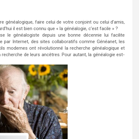
 généalogique, faire celui de votre conjoint ou celui d’amis,
’hui il est bien connu que « la généalogie, c’est facile » ?
se le généalogiste depuis une bonne décennie lui facilite
de par Internet, des sites collaboratifs comme Généanet, les
ils modernes ont révolutionné la recherche généalogique et
a recherche de leurs ancêtres. Pour autant, la généalogie est-