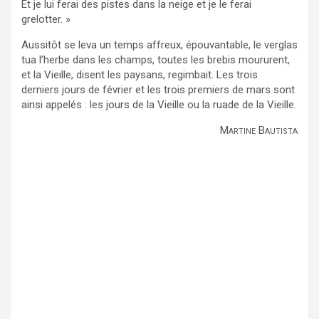
Et je lui ferai des pistes dans la neige et je le ferai
grelotter. »
Aussitôt se leva un temps affreux, épouvantable, le verglas
tua l’herbe dans les champs, toutes les brebis moururent,
et la Vieille, disent les paysans, regimbait. Les trois
derniers jours de février et les trois premiers de mars sont
ainsi appelés : les jours de la Vieille ou la ruade de la Vieille.
Martine Bautista