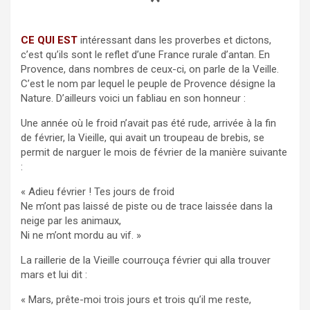
*
CE QUI EST
intéressant dans les proverbes et dictons,
c’est qu’ils sont le reflet d’une France rurale d’antan. En
Provence, dans nombres de ceux-ci, on parle de la Veille.
C’est le nom par lequel le peuple de Provence désigne la
Nature. D’ailleurs voici un fabliau en son honneur :
Une année où le froid n’avait pas été rude, arrivée à la fin
de février, la Vieille, qui avait un troupeau de brebis, se
permit de narguer le mois de février de la manière suivante
:
« Adieu février ! Tes jours de froid
Ne m’ont pas laissé de piste ou de trace laissée dans la
neige par les animaux,
Ni ne m’ont mordu au vif. »
La raillerie de la Vieille courrouça février qui alla trouver
mars et lui dit :
« Mars, prête-moi trois jours et trois qu’il me reste,