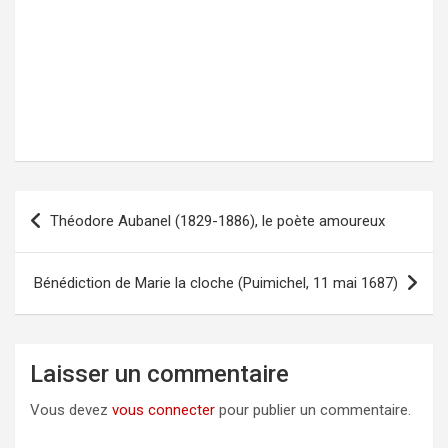
Théodore Aubanel (1829-1886), le poète amoureux
Navigation
de
l’article
Bénédiction de Marie la cloche (Puimichel, 11 mai 1687)
Laisser un commentaire
Vous devez
vous connecter
pour publier un commentaire.