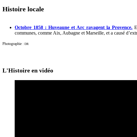
Histoire locale
Octobre 1858 : Huveaune et Arc ravagent la Provence.
En
communes, comme Aix, Aubagne et Marseille, et a causé d’ext
Photographie :
DR
L'Histoire en vidéo