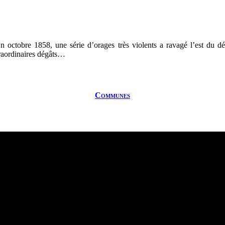
 octobre 1858, une série d’orages très violents a ravagé l’est du 
raordinaires dégâts…
Communes