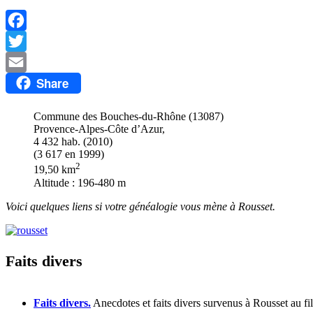
Facebook
Twitter
Share
Email
Commune des Bouches-du-Rhône (13087)
Provence-Alpes-Côte d’Azur,
4 432 hab. (2010)
(3 617 en 1999)
2
19,50 km
Altitude : 196-480 m
Voici quelques liens si votre généalogie vous mène à Rousset.
Faits divers
Faits divers.
Anecdotes et faits divers survenus à Rousset au fil