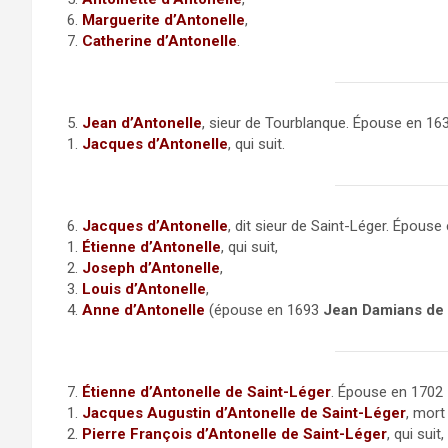
6.
Marguerite d’Antonelle
,
7.
Catherine d’Antonelle
.
5.
Jean d’Antonelle
, sieur de Tourblanque. Épouse en 1
1.
Jacques d’Antonelle
, qui suit.
6.
Jacques d’Antonelle
, dit sieur de Saint-Léger. Épous
1.
Étienne d’Antonelle
, qui suit,
2.
Joseph d’Antonelle
,
3.
Louis d’Antonelle
,
4.
Anne d’Antonelle
(épouse en 1693
Jean Damians de
7.
Étienne d’Antonelle de Saint-Léger
. Épouse en 1702
1.
Jacques Augustin d’Antonelle de Saint-Léger
, mort
2.
Pierre François d’Antonelle de Saint-Léger
, qui suit,