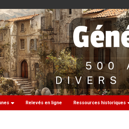
nes
Relevés en ligne
Ressources historiques