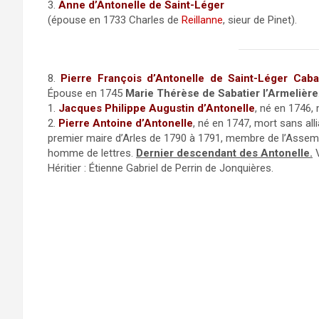
3.
Anne d’Antonelle de Saint-Léger
(épouse en 1733 Charles de
Reillanne
, sieur de Pinet).
8.
Pierre François d’Antonelle de Saint-Léger Caba
Épouse en 1745
Marie Thérèse de Sabatier l’Armelière
1.
Jacques Philippe Augustin d’Antonelle
, né en 1746,
2.
Pierre Antoine d’Antonelle
, né en 1747, mort sans all
premier maire d’Arles de 1790 à 1791, membre de l’Assem
homme de lettres.
Dernier descendant des Antonelle.
V
Héritier : Étienne Gabriel de Perrin de Jonquières.