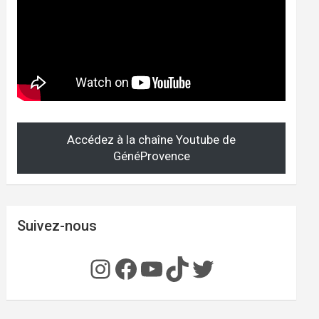
Accédez à la chaîne Youtube de
GénéProvence
Suivez-nous
Instagram
Facebook
YouTube
TikTok
Twitter