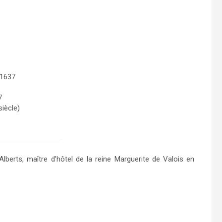
 1637
7
iècle)
Alberts, maître d’hôtel de la reine Marguerite de Valois en