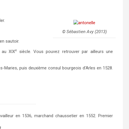
er.
© Sébastien Avy (2013)
en sautoir.
e
e au XIX
siècle. Vous pouvez retrouver par ailleurs une
es-Maries, puis deuxième consul bourgeois d’Arles en 1528.
availleur en 1536, marchand chaussetier en 1552. Premier
t.