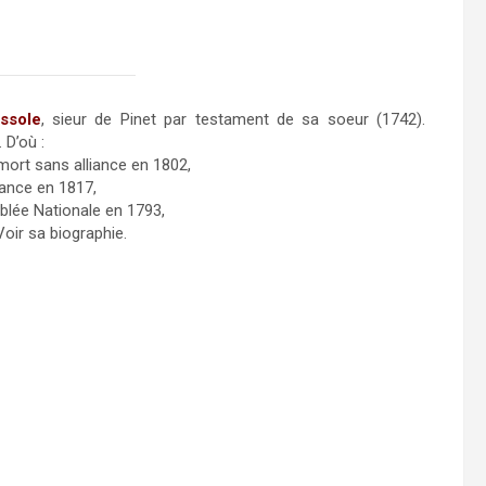
ssole
, sieur de Pinet par testament de sa soeur (1742).
. D’où :
 mort sans alliance en 1802,
iance en 1817,
blée Nationale en 1793,
oir sa biographie.