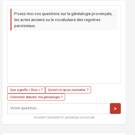
Posez-moi vos questions sur la généalogie provençale,
les actes anciens ou le vocabulaire des registres
paroissiaux.
Que signifie « feus » ?
Qu'est-ce qu'un journalier ?
Comment débuter ma généalogie ?
➤
Assistant spécialisé en généalogie provençale