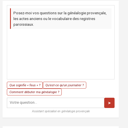
Posez-moi vos questions sur la généalogie provençale,
les actes anciens ou le vocabulaire des registres
paroissiaux.
Que signifie « feus » ?
Qu'est-ce qu'un journalier ?
Comment débuter ma généalogie ?
➤
Assistant spécialisé en généalogie provençale