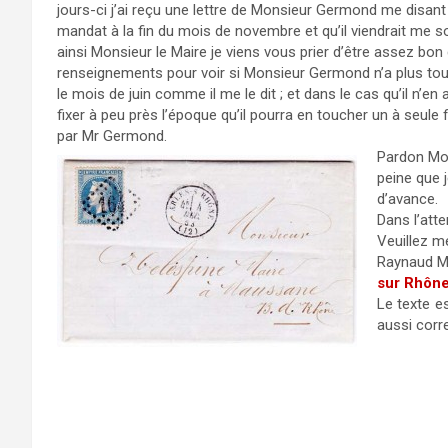
jours-ci j’ai reçu une lettre de Monsieur Germond me disant 
mandat à la fin du mois de novembre et qu’il viendrait me 
ainsi Monsieur le Maire je viens vous prier d’être assez bo
renseignements pour voir si Monsieur Germond n’a plus to
le mois de juin comme il me le dit ; et dans le cas qu’il n’e
fixer à peu près l’époque qu’il pourra en toucher un à seule f
par Mr Germond.
Pardon Mon
peine que 
d’avance.
Dans l’att
Veuillez m
Raynaud Ma
sur Rhôn
Le texte es
aussi corr