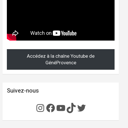
Accédez à la chaîne Youtube de
GénéProvence
Suivez-nous
Instagram
Facebook
YouTube
TikTok
Twitter