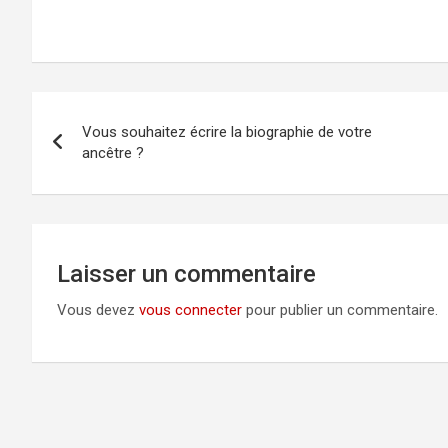
Navigation
Vous souhaitez écrire la biographie de votre
de
ancêtre ?
l’article
Laisser un commentaire
Vous devez
vous connecter
pour publier un commentaire.