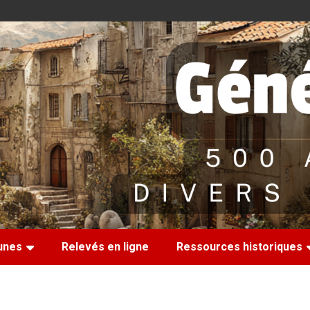
nes
Relevés en ligne
Ressources historiques