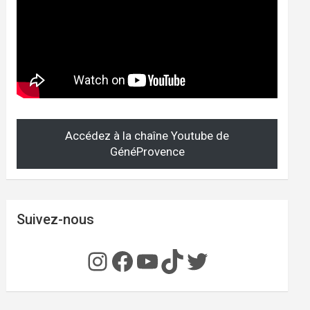
Accédez à la chaîne Youtube de
GénéProvence
Suivez-nous
Instagram
Facebook
YouTube
TikTok
Twitter