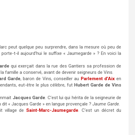
 Marc peut quelque peu surprendre, dans la mesure où peu de
porte-t-il aujourd’hui le suffixe « Jaumegarde » ? En voici la
arde
qui exerçait dans la rue des Gantiers sa profession de
e la famille a conservé, avant de devenir seigneurs de Vins.
ard Garde
, baron de Vins, conseiller au
Parlement d’Aix
en
ndants, eut-être le plus célèbre, fut
Hubert Garde de Vins
ommait
Jacques Garde
. C’est lui qui hérita de la seigneurie de
 dit « Jacques Garde » en langue provençale ?
Jaume Garde
.
it village de
Saint-Marc-Jaumegarde
. C’est un décret du