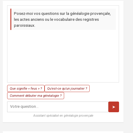
Posez-moi vos questions sur la généalogie provençale,
les actes anciens ou le vocabulaire des registres
paroissiaux.
Que signifie « feus » ?
Qu'est-ce qu'un journalier ?
Comment débuter ma généalogie ?
➤
Assistant spécialisé en généalogie provençale