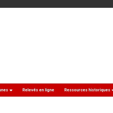
nes
Relevés en ligne
Ressources historiques