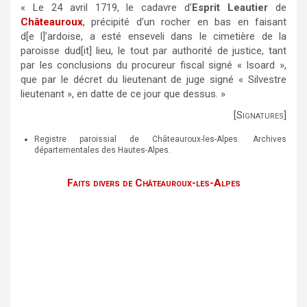
« Le 24 avril 1719, le cadavre d’
Esprit Leautier
de
Châteauroux
, précipité d’un rocher en bas en faisant
d[e l]’ardoise, a esté enseveli dans le cimetière de la
paroisse dud[it] lieu, le tout par authorité de justice, tant
par les conclusions du procureur fiscal signé « Isoard »,
que par le décret du lieutenant de juge signé « Silvestre
lieutenant », en datte de ce jour que dessus. »
[Signatures]
Registre paroissial de Châteauroux-les-Alpes. Archives
départementales des Hautes-Alpes.
Faits divers de Châteauroux-les-Alpes