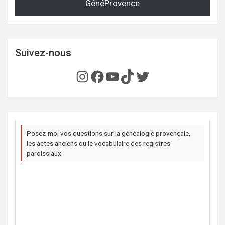
GénéProvence
Suivez-nous
Instagram
Facebook
YouTube
TikTok
Twitter
Posez-moi vos questions sur la généalogie provençale,
les actes anciens ou le vocabulaire des registres
paroissiaux.