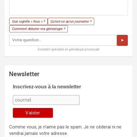
Que signifie « feus » ?
Qu'est-ce qu'un journalier ?
Comment débuter ma généalogie ?
➤
Assistant spécialisé en généalogie provençale
Newsletter
Inscrivez-vous à la newsletter
Comme vous, je n'aime pas le spam. Je ne cèderai ni ne
vendrai jamais votre adresse.