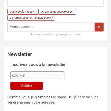
Que signifie « feus » ?
Qu'est-ce qu'un journalier ?
Comment débuter ma généalogie ?
➤
Assistant spécialisé en généalogie provençale
Newsletter
Inscrivez-vous à la newsletter
Comme vous, je n'aime pas le spam. Je ne cèderai ni ne
vendrai jamais votre adresse.