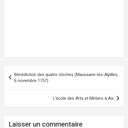
Bénédiction des quatre cloches (Maussane-les-Alpilles,
Navigation
6 novembre 1757)
de
l’article
L’école des Arts et Métiers à Aix
Laisser un commentaire