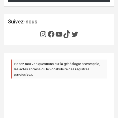
Suivez-nous
Instagram
Facebook
YouTube
TikTok
Twitter
Posez-moi vos questions sur la généalogie provençale,
les actes anciens ou le vocabulaire des registres
paroissiaux.