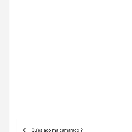
Navigation
Qu’es acó ma camarado ?