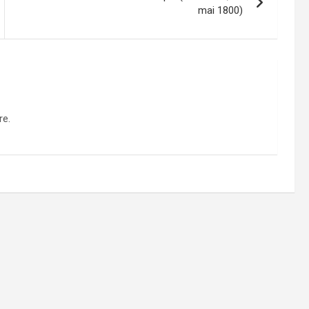
mai 1800)
re.