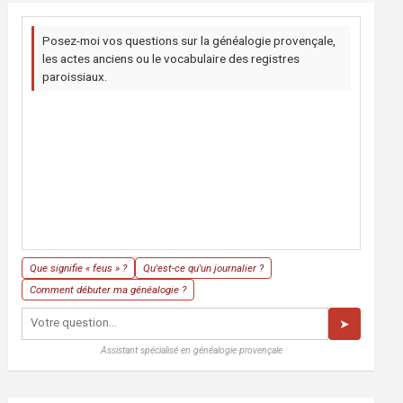
Posez-moi vos questions sur la généalogie provençale,
les actes anciens ou le vocabulaire des registres
paroissiaux.
Que signifie « feus » ?
Qu'est-ce qu'un journalier ?
Comment débuter ma généalogie ?
➤
Assistant spécialisé en généalogie provençale