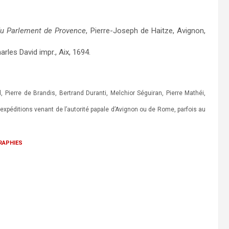
 du Parlement de Provence
, Pierre-Joseph de Haitze, Avignon,
rles David impr., Aix, 1694.
 Pierre de Brandis, Bertrand Duranti, Melchior Séguiran, Pierre Mathéi,
 expéditions venant de l’autorité papale d’Avignon ou de Rome, parfois au
raphies