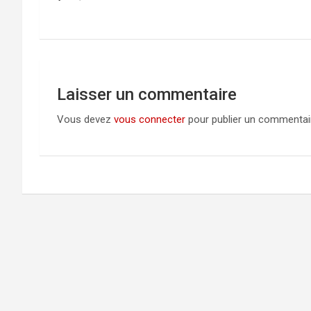
de
l’article
Laisser un commentaire
Vous devez
vous connecter
pour publier un commentai