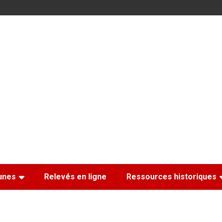
nes
Relevés en ligne
Ressources historiques