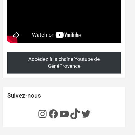
Accédez à la chaîne Youtube de
GénéProvence
Suivez-nous
Instagram
Facebook
YouTube
TikTok
Twitter