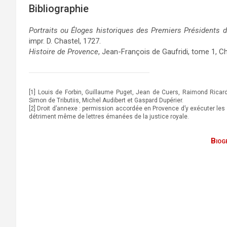
Bibliographie
Portraits ou Éloges historiques des Premiers Présidents
impr. D. Chastel, 1727.
Histoire de Provence
, Jean-François de Gaufridi, tome 1, Cha
[1] Louis de Forbin, Guillaume Puget, Jean de Cuers, Raimond Ricard,
Simon de Tributiis, Michel Audibert et Gaspard Dupérier.
[2] Droit d’annexe : permission accordée en Provence d’y exécuter les
détriment même de lettres émanées de la justice royale.
Biog