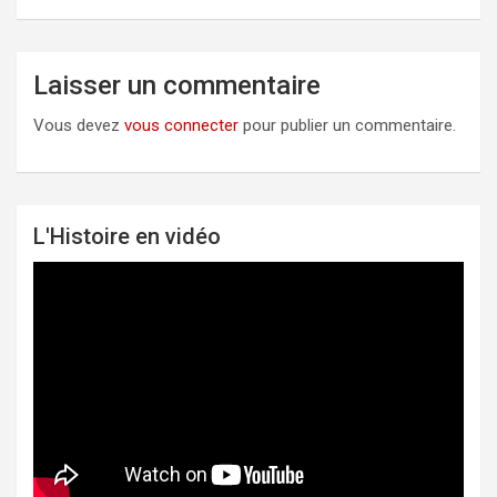
Laisser un commentaire
Vous devez
vous connecter
pour publier un commentaire.
L'Histoire en vidéo