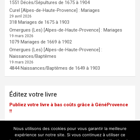
1551 Décès/Sépultures de 1675 à 1904
Curel [Alpes-de-Haute-Provence] : Mariages
29 avril 2026
318 Mariages de 1675 à 1903
Omergues (Les) [Alpes-de-Haute-Provence] : Mariages
19 mars 2026
1079 Mariages de 1669 à 1902
Omergues (Les) [Alpes-de-Haute-Provence] :
Naissances/Baptêmes
19 mars 2026
4844 Naissances/Baptêmes de 1649 à 1903
Éditez votre livre
Publiez votre livre à bas coûts grâce à GénéProvence
!!
Nous utilisons des cookies pour vous garantir la meilleure
expérience sur notre site. Si vous continuez à utiliser ce