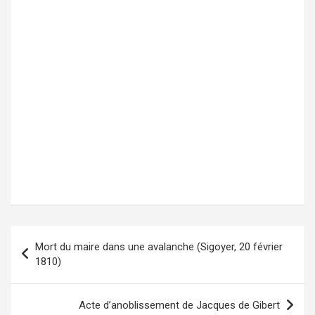
Mort du maire dans une avalanche (Sigoyer, 20 février
Navigation
1810)
de
l’article
Acte d’anoblissement de Jacques de Gibert