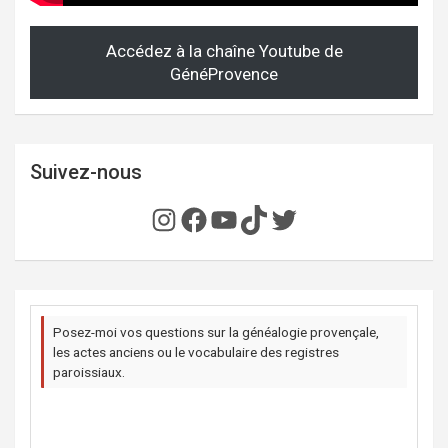
Accédez à la chaîne Youtube de
GénéProvence
Suivez-nous
Instagram
Facebook
YouTube
TikTok
Twitter
Posez-moi vos questions sur la généalogie provençale,
les actes anciens ou le vocabulaire des registres
paroissiaux.