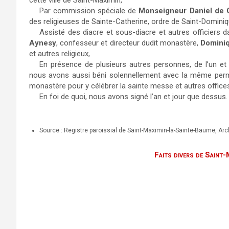
cette ville de Saint-Maximin,
Par commission spéciale de
Monseigneur Daniel de
des religieuses de Sainte-Catherine, ordre de Saint-Dominique
Assisté des diacre et sous-diacre et autres officiers
Aynesy
, confesseur et directeur dudit monastère,
Domini
et autres religieux,
En présence de plusieurs autres personnes, de l’un et
nous avons aussi béni solennellement avec la même permis
monastère pour y célébrer la sainte messe et autres offices,
En foi de quoi, nous avons signé l’an et jour que dessus.
Source : Registre paroissial de Saint-Maximin-la-Sainte-Baume, A
Faits divers de Saint