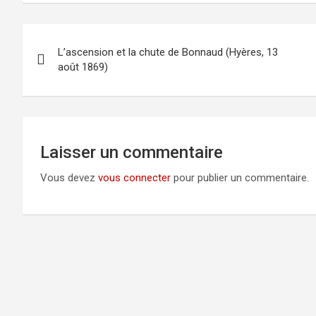
Navigation
L’ascension et la chute de Bonnaud (Hyères, 13
de
août 1869)
l’article
Laisser un commentaire
Vous devez
vous connecter
pour publier un commentaire.