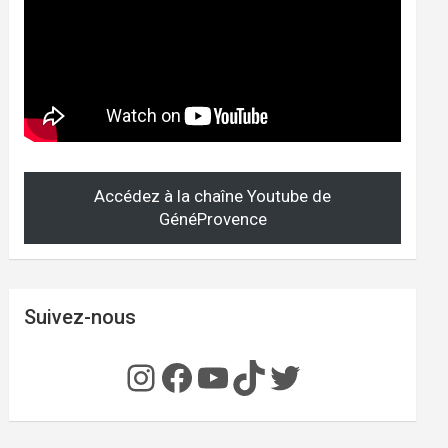
Accédez à la chaîne Youtube de
GénéProvence
Suivez-nous
Instagram
Facebook
YouTube
TikTok
Twitter