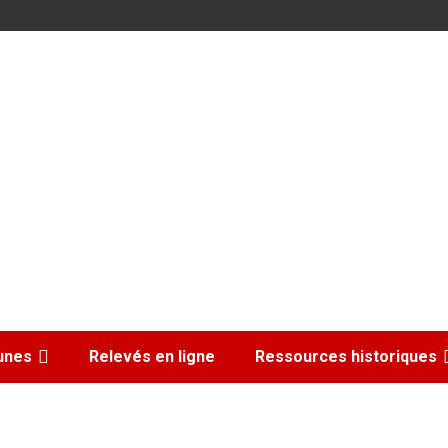
nes
Relevés en ligne
Ressources historiques