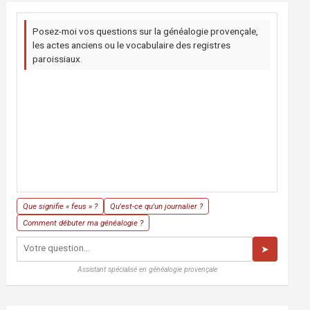
Posez-moi vos questions sur la généalogie provençale,
les actes anciens ou le vocabulaire des registres
paroissiaux.
Que signifie « feus » ?
Qu'est-ce qu'un journalier ?
Comment débuter ma généalogie ?
➤
Assistant spécialisé en généalogie provençale