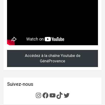
Accédez à la chaîne Youtube de
GénéProvence
Suivez-nous
Instagram
Facebook
YouTube
TikTok
Twitter