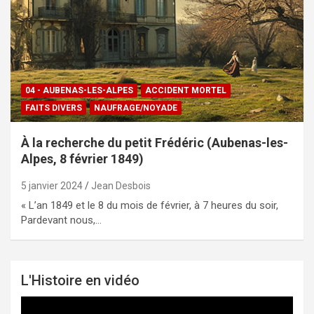
04 - AUBENAS-LES-ALPES
ACCIDENT MORTEL
FAITS DIVERS
NAUFRAGE/NOYADE
À la recherche du petit Frédéric (Aubenas-les-
Alpes, 8 février 1849)
5 janvier 2024
Jean Desbois
« L’an 1849 et le 8 du mois de février, à 7 heures du soir,
Pardevant nous,…
L'Histoire en vidéo