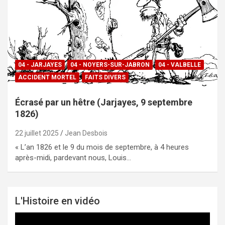
04 - JARJAYES
04 - NOYERS-SUR-JABRON
04 - VALBELLE
ACCIDENT MORTEL
FAITS DIVERS
Écrasé par un hêtre (Jarjayes, 9 septembre
1826)
22 juillet 2025
Jean Desbois
« L’an 1826 et le 9 du mois de septembre, à 4 heures
après-midi, pardevant nous, Louis…
L'Histoire en vidéo