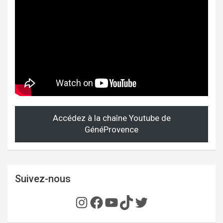
Accédez à la chaîne Youtube de
GénéProvence
Suivez-nous
Instagram
Facebook
YouTube
TikTok
Twitter