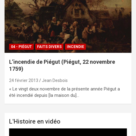
04 - PIÉGUT
FAITS DIVERS
INCENDIE
L’incendie de Piégut (Piégut, 22 novembre
1759)
24 février 2013
Jean Desbois
« Le vingt deux novembre de la présente année Piégut a
été incendié depuis [la maison du]…
L'Histoire en vidéo