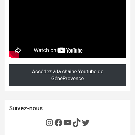
Accédez à la chaîne Youtube de
GénéProvence
Suivez-nous
Instagram
Facebook
YouTube
TikTok
Twitter