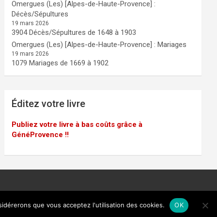
Omergues (Les) [Alpes-de-Haute-Provence] :
Décès/Sépultures
19 mars 2026
3904 Décès/Sépultures de 1648 à 1903
Omergues (Les) [Alpes-de-Haute-Provence] : Mariages
19 mars 2026
1079 Mariages de 1669 à 1902
Éditez votre livre
Publiez votre livre à bas coûts grâce à
GénéProvence !!
sidérerons que vous acceptez l'utilisation des cookies.
OK