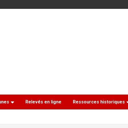
nes
Relevés en ligne
Ressources historiques