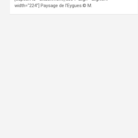
width="224"] Paysage de l’Eygues.© M.