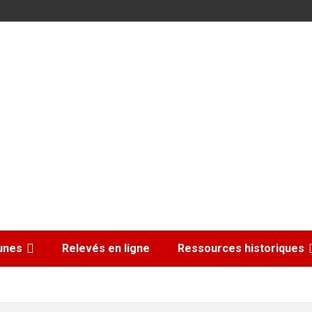
nes
Relevés en ligne
Ressources historiques