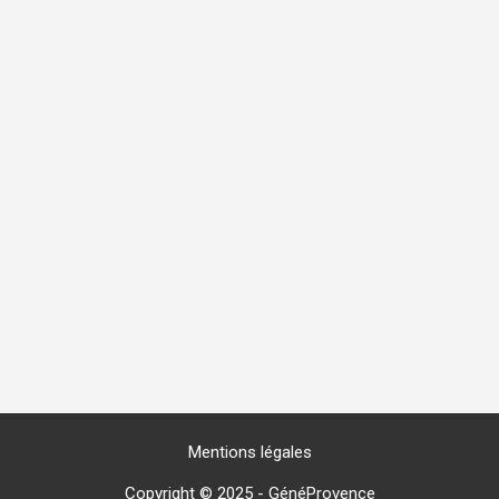
Mentions légales
Copyright © 2025 -
GénéProvence