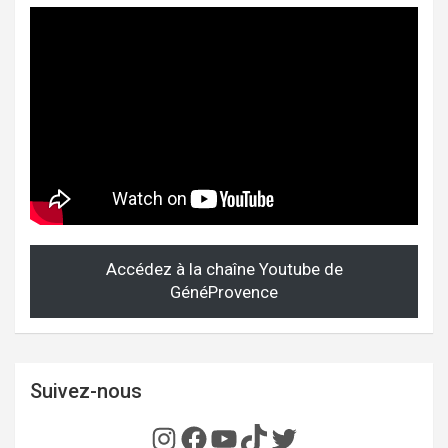
Accédez à la chaîne Youtube de
GénéProvence
Suivez-nous
Instagram
Facebook
YouTube
TikTok
Twitter