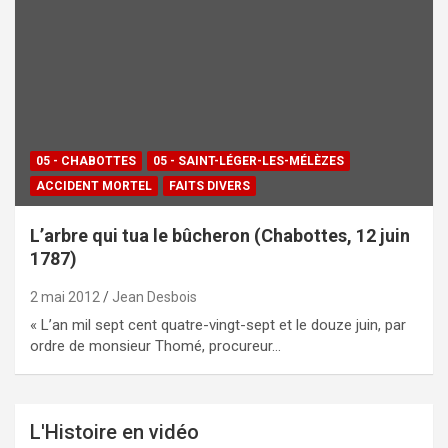
05 - CHABOTTES
05 - SAINT-LÉGER-LES-MÉLÈZES
ACCIDENT MORTEL
FAITS DIVERS
L’arbre qui tua le bûcheron (Chabottes, 12 juin
1787)
2 mai 2012
Jean Desbois
« L’an mil sept cent quatre-vingt-sept et le douze juin, par
ordre de monsieur Thomé, procureur…
L'Histoire en vidéo