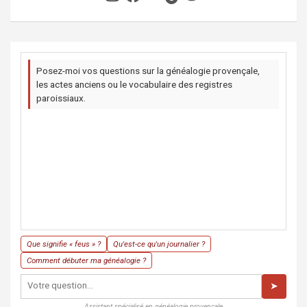
Posez-moi vos questions sur la généalogie provençale,
les actes anciens ou le vocabulaire des registres
paroissiaux.
Que signifie « feus » ?
Qu'est-ce qu'un journalier ?
Comment débuter ma généalogie ?
➤
Assistant spécialisé en généalogie provençale