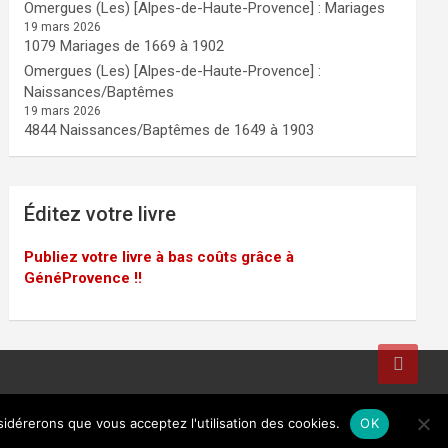
Omergues (Les) [Alpes-de-Haute-Provence] : Mariages
19 mars 2026
1079 Mariages de 1669 à 1902
Omergues (Les) [Alpes-de-Haute-Provence] :
Naissances/Baptêmes
19 mars 2026
4844 Naissances/Baptêmes de 1649 à 1903
Éditez votre livre
Publiez votre livre à bas coûts grâce à
GénéProvence !!
sidérerons que vous acceptez l'utilisation des cookies.
OK