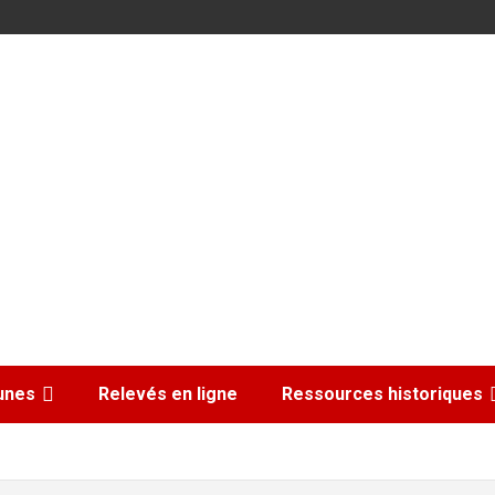
nes
Relevés en ligne
Ressources historiques